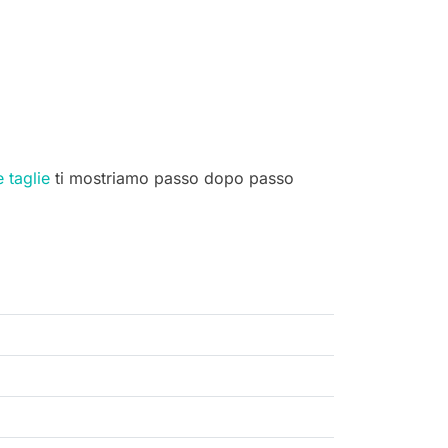
e taglie
ti mostriamo passo dopo passo