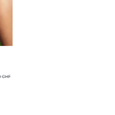
0 CHF