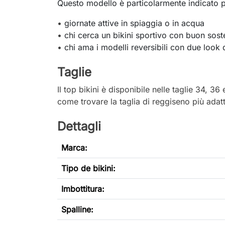
Questo modello è particolarmente indicato p
•
giornate attive in spiaggia o in acqua
•
chi cerca un bikini sportivo con buon sos
•
chi ama i modelli reversibili con due look 
Taglie
Il top bikini è disponibile nelle taglie 34, 3
come trovare la taglia di reggiseno più adat
Dettagli
Marca:
Tipo de bikini
:
Imbottitura:
Spalline: