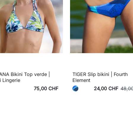
NA Bikini Top verde |
TIGER Slip bikini | Fourth
i Lingerie
Element
75,00 CHF
24,00 CHF
48,0