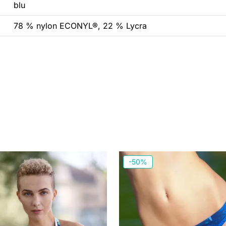
blu
78 % nylon ECONYL®, 22 % Lycra
-50%