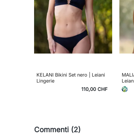
KELANI Bikini Set nero | Leiani
MALIA
Lingerie
Leian
110,00 CHF
Commenti (2)