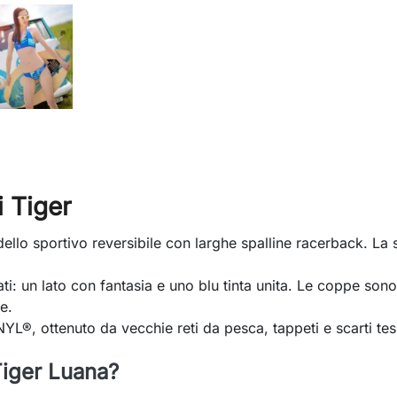
i Tiger
dello sportivo reversibile con larghe spalline racerback. La
lati: un lato con fantasia e uno blu tinta unita. Le coppe son
e.
NYL®, ottenuto da vecchie reti da pesca, tappeti e scarti tess
 Tiger Luana?