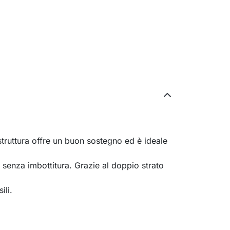
 struttura offre un buon sostegno ed è ideale
o senza imbottitura. Grazie al doppio strato
ili.