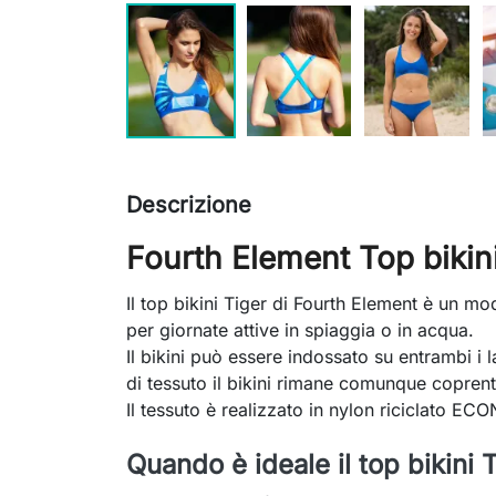
Descrizione
Fourth Element Top bikin
Il top bikini Tiger di Fourth Element è un mo
per giornate attive in spiaggia o in acqua.
Il bikini può essere indossato su entrambi i 
di tessuto il bikini rimane comunque coprent
Il tessuto è realizzato in nylon riciclato ECO
Quando è ideale il top bikini