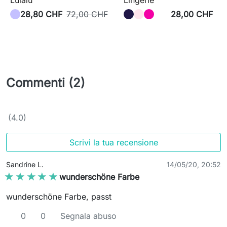
28,80 CHF
72,00 CHF
28,00 CHF
Commenti (2)
(4.0)
Scrivi la tua recensione
Sandrine L.
14/05/20, 20:52
★★★★★
★★★★★
wunderschöne Farbe
wunderschöne Farbe, passt
0
0
Segnala abuso