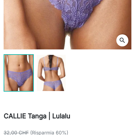
search
CALLIE Tanga | Lulalu
32,00 CHF
(Risparmia 60%)