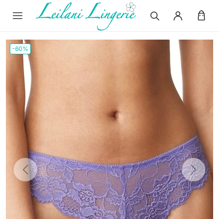
-60%
Previous
Next