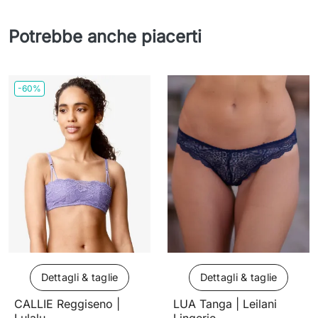
Potrebbe anche piacerti
-60%
Dettagli & taglie
Dettagli & taglie
CALLIE Reggiseno |
LUA Tanga | Leilani
Lulalu
Lingerie