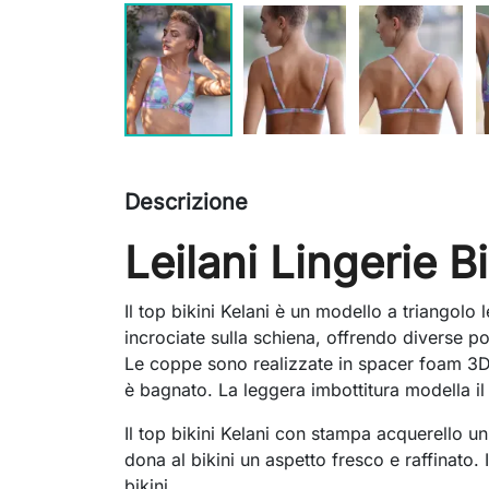
Descrizione
Leilani Lingerie Bi
Il top bikini Kelani è un modello a triangolo
incrociate sulla schiena, offrendo diverse poss
Le coppe sono realizzate in spacer foam 3D
è bagnato. La leggera imbottitura modella il
Il top bikini Kelani con stampa acquerello un
dona al bikini un aspetto fresco e raffinato. I
bikini.