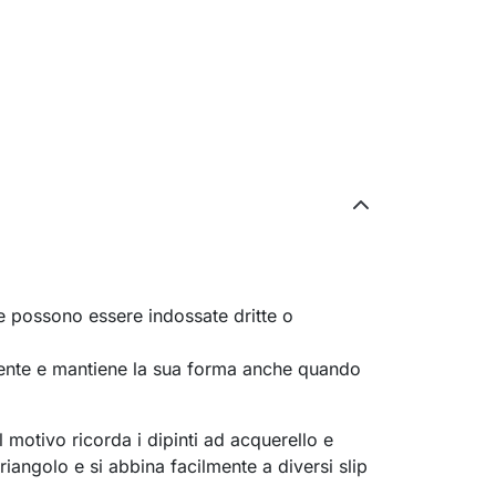
ne possono essere indossate dritte o
mente e mantiene la sua forma anche quando
l motivo ricorda i dipinti ad acquerello e
 triangolo e si abbina facilmente a diversi slip