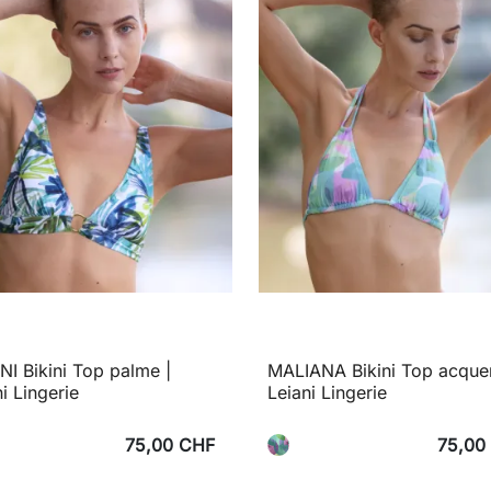
I Bikini Top palme |
MALIANA Bikini Top acquer
ni Lingerie
Leiani Lingerie
75,00 CHF
75,00