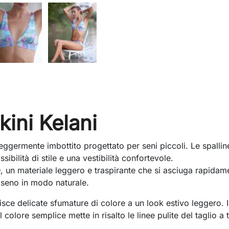
kini Kelani
 leggermente imbottito progettato per seni piccoli. Le spalli
ibilità di stile e una vestibilità confortevole.
, un materiale leggero e traspirante che si asciuga rapida
 seno in modo naturale.
isce delicate sfumature di colore a un look estivo leggero. I
l colore semplice mette in risalto le linee pulite del taglio a