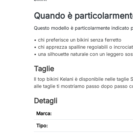
Quando è particolarmente 
Questo modello è particolarmente indicato p
• chi preferisce un bikini senza ferretto
• chi apprezza spalline regolabili o incrocia
• una silhouette naturale con un leggero so
Taglie
Il top bikini Kelani è disponibile nelle ta
alle taglie ti mostriamo passo dopo passo co
Detagli
Marca:
Tipo
: