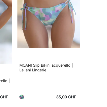
MOANI Slip Bikini acquerello |
Leilani Lingerie
ello |
 CHF
35,00 CHF