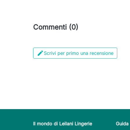
Commenti (0)

Scrivi per primo una recensione
Il mondo di Leilani Lingerie
Guida 