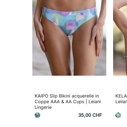
KAIPO Slip Bikini acquerelle in
KELAN
Coppe AAA & AA Cups | Leiani
Leila
Lingerie
35,00 CHF