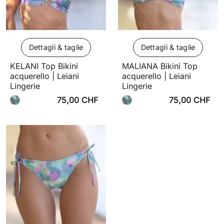
Dettagli & taglie
Dettagli & taglie
KELANI Top Bikini
MALIANA Bikini Top
acquerello | Leiani
acquerello | Leiani
Lingerie
Lingerie
75,00 CHF
75,00 CHF