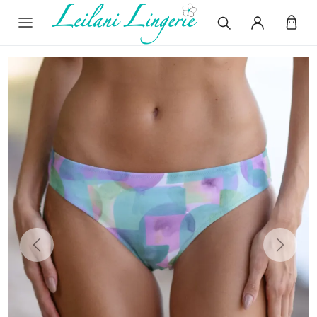
Previous
Next