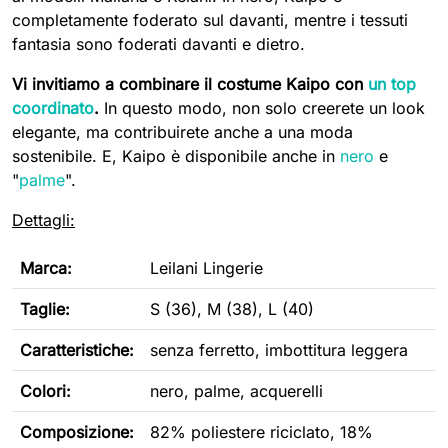
completamente foderato sul davanti, mentre i tessuti
fantasia sono foderati davanti e dietro.
Vi invitiamo a combinare il costume Kaipo con
un top
coordinato
.
In questo modo, non solo creerete un look
elegante, ma contribuirete anche a una moda
sostenibile. E, Kaipo è disponibile anche in
nero
e
"
palme
".
Dettagli:
Marca:
Leilani Lingerie
Taglie:
S (36), M (38), L (40)
Caratteristiche
:
s
enza ferretto,
imbottitura leggera
Colori:
nero, palme, acquerelli
Composizione:
82% poliestere riciclato, 18%