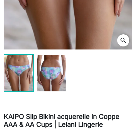
search
KAIPO Slip Bikini acquerelle in Coppe
AAA & AA Cups | Leiani Lingerie