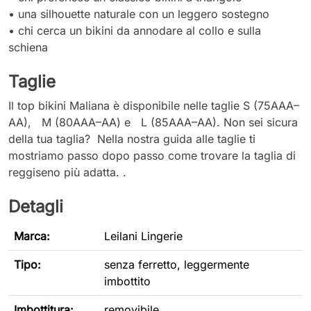
• una silhouette naturale con un leggero sostegno
• chi cerca un bikini da annodare al collo e sulla
schiena
Taglie
Il top bikini Maliana è disponibile nelle taglie S (75AAA–
AA), M (80AAA–AA) e L (85AAA–AA). Non sei sicura
della tua taglia? Nella nostra guida alle taglie ti
mostriamo passo dopo passo come trovare la taglia di
reggiseno più adatta. .
Detagli
Marca:
Leilani Lingerie
Tipo
:
senza ferretto, leggermente
imbottito
Imbottitura:
removibile