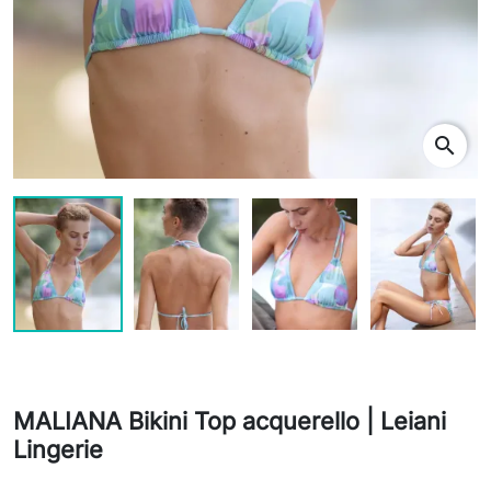
search
MALIANA Bikini Top acquerello | Leiani
Lingerie