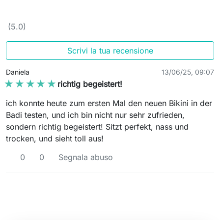
(5.0)
Scrivi la tua recensione
Daniela
13/06/25, 09:07
★★★★★
★★★★★
richtig begeistert!
ich konnte heute zum ersten Mal den neuen Bikini in der
Badi testen, und ich bin nicht nur sehr zufrieden,
sondern richtig begeistert! Sitzt perfekt, nass und
trocken, und sieht toll aus!
0
0
Segnala abuso