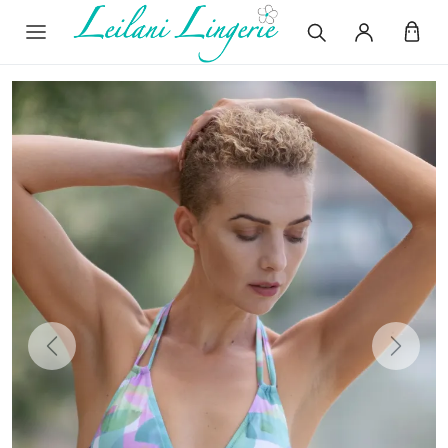
Previous
Next