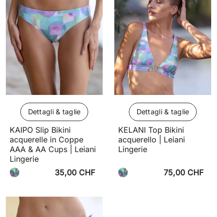
Dettagli & taglie
Dettagli & taglie
KAIPO Slip Bikini
KELANI Top Bikini
acquerelle in Coppe
acquerello | Leiani
AAA & AA Cups | Leiani
Lingerie
Lingerie
35,00 CHF
75,00 CHF