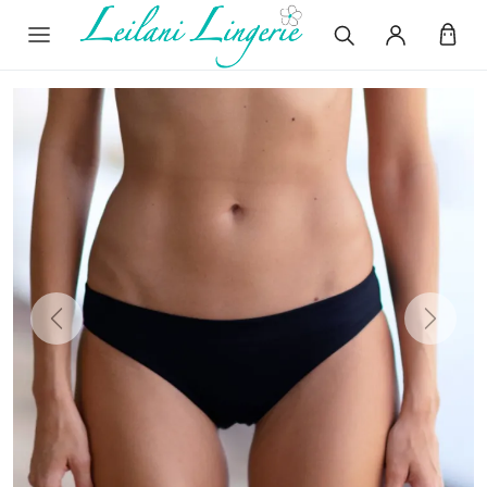
Previous
Next