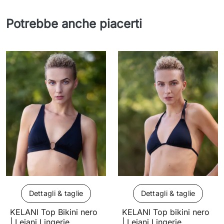
Potrebbe anche piacerti
Dettagli & taglie
Dettagli & taglie
KELANI Top Bikini nero
KELANI Top bikini nero
| Leiani Lingerie
| Leiani Lingerie