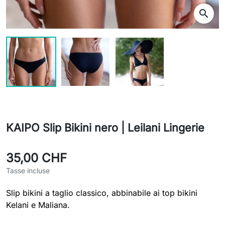
search
KAIPO Slip Bikini nero | Leilani Lingerie
35,00 CHF
Tasse incluse
Slip bikini a taglio classico, abbinabile ai top bikini
Kelani e Maliana.