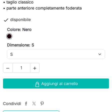
• taglio classico
• parte anteriore completamente foderata

disponibile
Colore: Nero
Nero
Dimensione: S


Aggiungi al carrello
Condividi