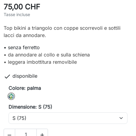
75,00 CHF
Tasse incluse
Top bikini a triangolo con coppe scorrevoli e sottili
lacci da annodare.
• senza ferretto
• da annodare al collo e sulla schiena
• leggera imbottitura removibile

disponibile
Colore: palma
palma
Dimensione: S (75)

