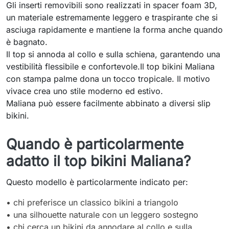
Gli inserti removibili sono realizzati in spacer foam 3D,
un materiale estremamente leggero e traspirante che si
asciuga rapidamente e mantiene la forma anche quando
è bagnato.
Il top si annoda al collo e sulla schiena, garantendo una
vestibilità flessibile e confortevole.Il top bikini Maliana
con stampa palme dona un tocco tropicale. Il motivo
vivace crea uno stile moderno ed estivo.
Maliana può essere facilmente abbinato a diversi slip
bikini.
Quando è particolarmente
adatto il top bikini Maliana?
Questo modello è particolarmente indicato per:
• chi preferisce un classico bikini a triangolo
• una silhouette naturale con un leggero sostegno
• chi cerca un bikini da annodare al collo e sulla