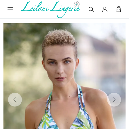
Previous
Next