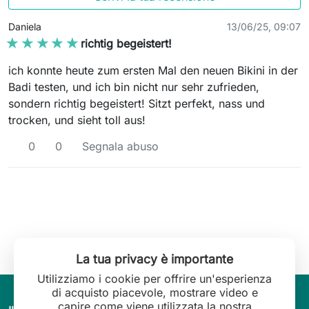
Daniela
13/06/25, 09:07
★★★★★
★★★★★
richtig begeistert!
ich konnte heute zum ersten Mal den neuen Bikini in der
Badi testen, und ich bin nicht nur sehr zufrieden,
sondern richtig begeistert! Sitzt perfekt, nass und
trocken, und sieht toll aus!
0
0
Segnala abuso
La tua privacy è importante
Utilizziamo i cookie per offrire un'esperienza
di acquisto piacevole, mostrare video e
capire come viene utilizzata la nostra