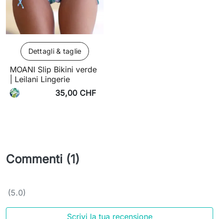
Dettagli & taglie
MOANI Slip Bikini verde
| Leilani Lingerie
35,00 CHF
Commenti (1)
(5.0)
Scrivi la tua recensione