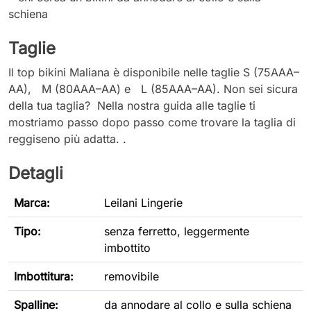
schiena
Taglie
Il top bikini Maliana è disponibile nelle taglie S (75AAA–
AA), M (80AAA–AA) e L (85AAA–AA). Non sei sicura
della tua taglia? Nella nostra guida alle taglie ti
mostriamo passo dopo passo come trovare la taglia di
reggiseno più adatta. .
Detagli
Marca:
Leilani Lingerie
Tipo
:
senza ferretto, leggermente
imbottito
Imbottitura:
removibile
Spalline:
da annodare al collo e sulla schiena