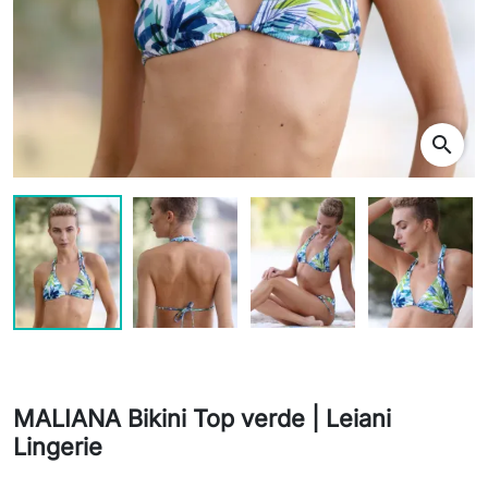
search
MALIANA Bikini Top verde | Leiani
Lingerie