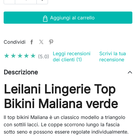
Aggiungi al carrello
Condividi
Leggi recensioni
Scrivi la tua
★★★★★
★★★★★
(5.0)
dei clienti (1)
recensione
Descrizione
Leilani Lingerie Top
Bikini Maliana verde
Il top bikini Maliana è un classico modello a triangolo
con sottili lacci. Le coppe scorrono lungo la fascia
sotto seno e possono essere regolate individualmente.