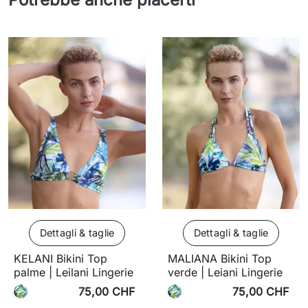
Dettagli & taglie
Dettagli & taglie
KELANI Bikini Top
MALIANA Bikini Top
palme | Leilani Lingerie
verde | Leiani Lingerie
75,00 CHF
75,00 CHF