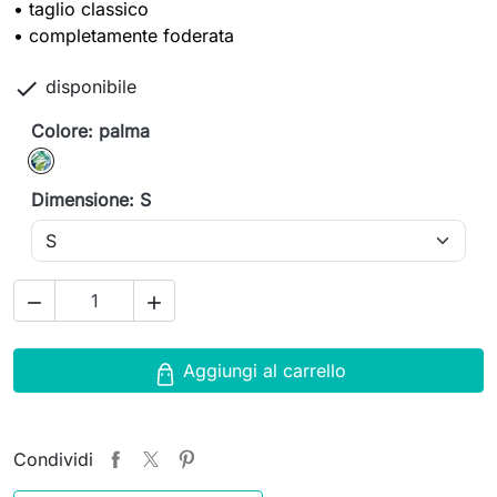
• taglio classico
• completamente foderata

disponibile
Colore: palma
palma
Dimensione: S


Aggiungi al carrello
Condividi