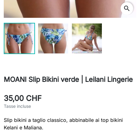
search
MOANI Slip Bikini verde | Leilani Lingerie
35,00 CHF
Tasse incluse
Slip bikini a taglio classico, abbinabile ai top bikini
Kelani e Maliana.