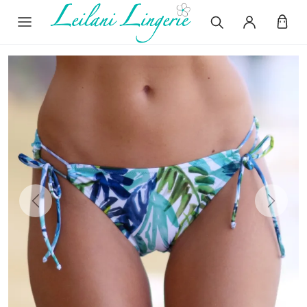
Previous
Next