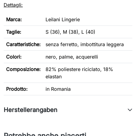
Dettagli:
Marca:
Leilani Lingerie
Taglie:
S (36), M (38), L (40)
Caratteristiche
:
s
enza ferretto,
imbottitura leggera
Colori:
nero, palme, acquerelli
Composizione:
82% poliestere riciclato, 18%
elastan
Prodotto:
in Romania
Herstellerangaben
Potrebbe anche piacerti