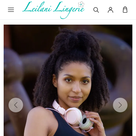
Previous
Next