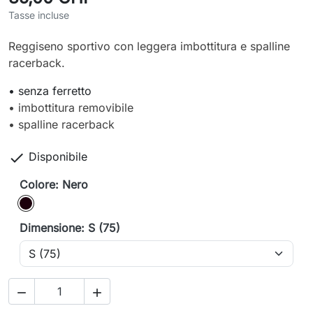
Tasse incluse
Reggiseno sportivo con leggera imbottitura e spalline
racerback.
• senza ferretto
• imbottitura removibile
• spalline racerback

Disponibile
Colore: Nero
Nero
Dimensione: S (75)

