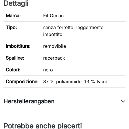
Dettagli
Marca:
Fit Ocean
Tipo
:
senza ferretto, leggermente
imbottito
Imbottitura:
removibile
Spalline:
racerback
Colori:
nero
Composizione:
87 % poliammide, 13 % lycra
Herstellerangaben
Potrebbe anche piacerti