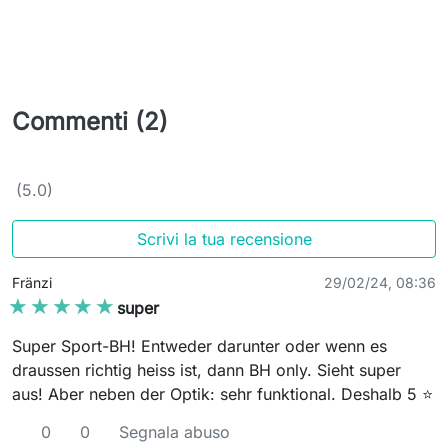
Commenti (2)
(5.0)
Scrivi la tua recensione
Fränzi
29/02/24, 08:36
★★★★★
★★★★★
super
Super Sport-BH! Entweder darunter oder wenn es
draussen richtig heiss ist, dann BH only. Sieht super
aus! Aber neben der Optik: sehr funktional. Deshalb 5 ⭐️
0
0
Segnala abuso