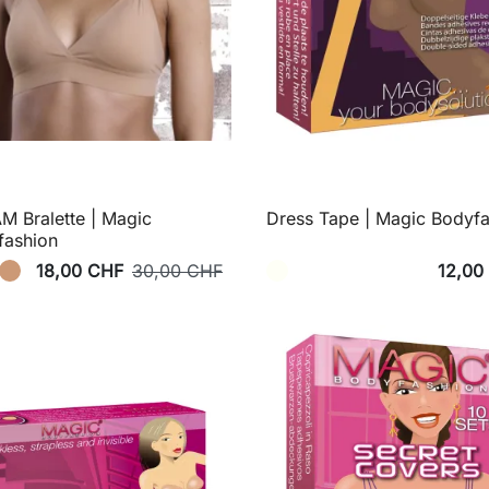
 Bralette | Magic
Dress Tape | Magic Bodyf
fashion
18,00 CHF
30,00 CHF
12,00