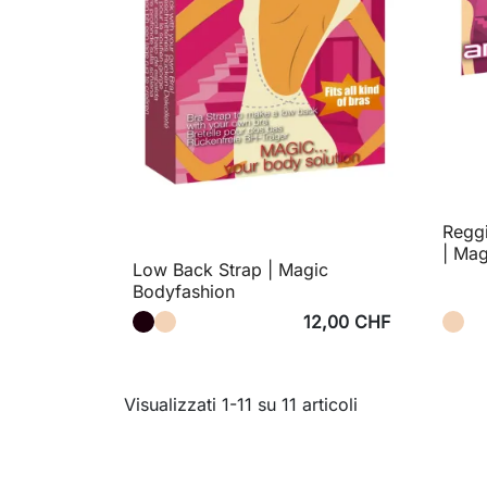
Regg
| Mag
Low Back Strap | Magic
Bodyfashion
12,00 CHF
Visualizzati 1-11 su 11 articoli