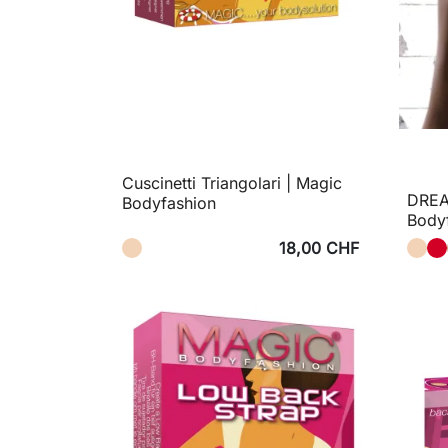
Cuscinetti Triangolari | Magic
DREAM
Bodyfashion
Body
18,00 CHF