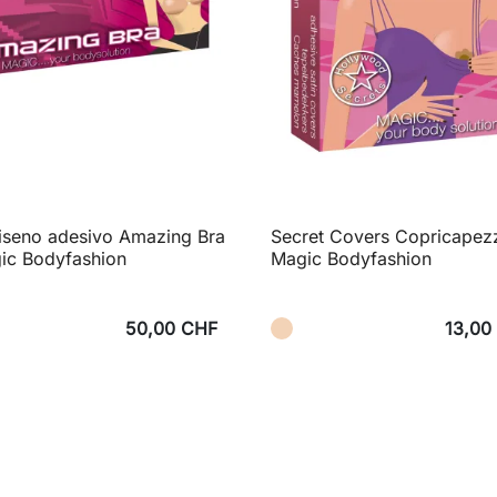
iseno adesivo Amazing Bra
Secret Covers Copricapezz
ic Bodyfashion
Magic Bodyfashion
50,00 CHF
13,00