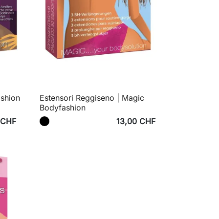
ashion
Estensori Reggiseno | Magic
Bodyfashion
 CHF
13,00 CHF