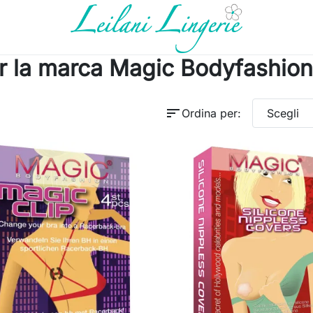
er la marca Magic Bodyfashion
sort
Ordina per:
Scegli