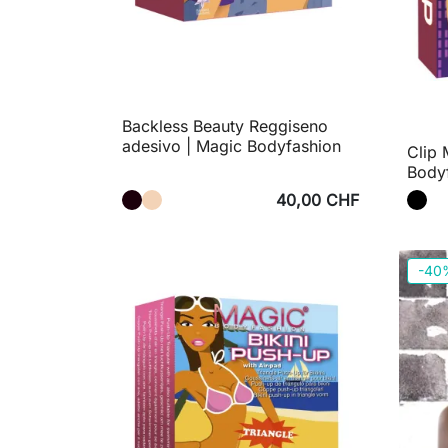
Backless Beauty Reggiseno
adesivo | Magic Bodyfashion
Clip 
Body
40,00 CHF
-40