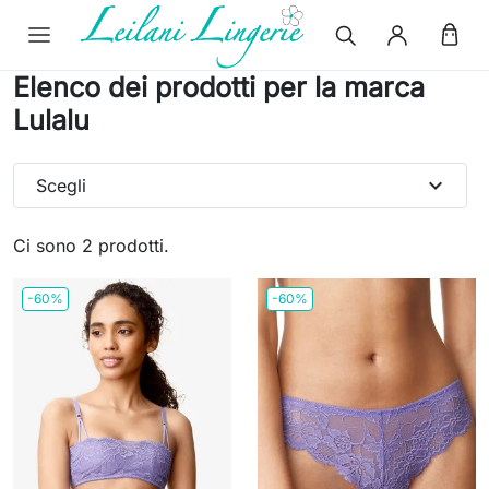
Elenco dei prodotti per la marca
Lulalu
expand_more
Scegli
Ci sono 2 prodotti.
-60%
-60%