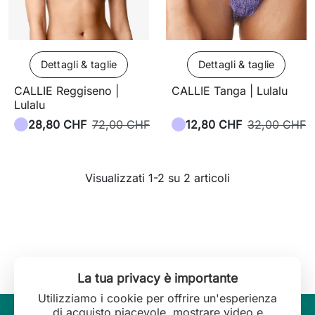
Dettagli & taglie
Dettagli & taglie
CALLIE Reggiseno |
CALLIE Tanga | Lulalu
Lulalu
28,80 CHF
72,00 CHF
12,80 CHF
32,00 CHF
Visualizzati 1-2 su 2 articoli
La tua privacy è importante
Utilizziamo i cookie per offrire un'esperienza
di acquisto piacevole, mostrare video e