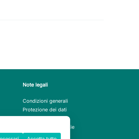
Note legali
Condizioni generali
Protezione dei dati
Note legali
Informativa sui cookie
necessari
Accetta tutto