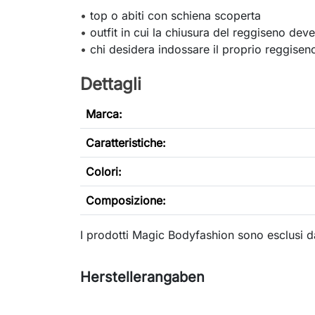
•
top o abiti con schiena scoperta
•
outfit in cui la chiusura del reggiseno deve
•
chi desidera indossare il proprio reggiseno
Dettagli
Marca:
Caratteristiche
:
Colori:
Composizione:
I prodotti Magic Bodyfashion sono esclusi d
Herstellerangaben