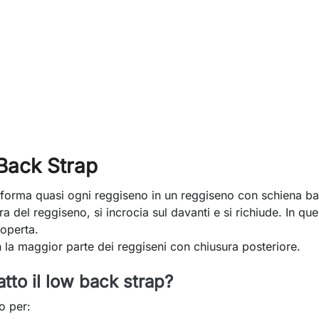
Back Strap
sforma quasi ogni reggiseno in un reggiseno con schiena ba
ra del reggiseno, si incrocia sul davanti e si richiude. In q
coperta.
 la maggior parte dei reggiseni con chiusura posteriore.
tto il low back strap?
o per: