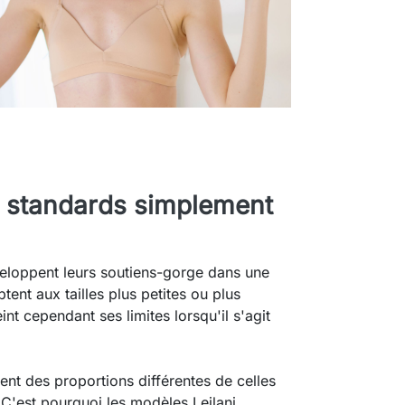
 standards simplement
eloppent leurs soutiens-gorge dans une
tent aux tailles plus petites ou plus
nt cependant ses limites lorsqu'il s'agit
tent des proportions différentes de celles
C'est pourquoi les modèles Leilani