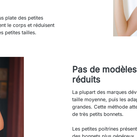
s plate des petites
nt le corps et réduisent
 petites tailles.
Pas de modèles
réduits
La plupart des marques dév
taille moyenne, puis les adap
grandes. Cette méthode attei
de très petits bonnets.
Les petites poitrines présen
des bonnets plus généreux. 