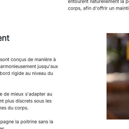
entourent naturellement la p
corps, afin d'offrir un main
ent
 sont conçus de manière à
e harmonieusement jusqu'aux
 bord rigide au niveau du
ge de mieux s'adapter au
nt plus discrets sous les
mes du corps.
pagne la poitrine sans la
es.