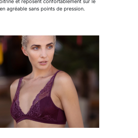
oitrine et reposent confortablement sur le
tien agréable sans points de pression.