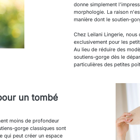
donne simplement l'impressi
morphologie. La raison n'est
manière dont le soutien-gor
Chez Leilani Lingerie, nou
exclusivement pour les peti
Au lieu de réduire des modè
soutiens-gorge dès le dépa
particulières des petites poit
 pour un tombé
ement moins de profondeur
tiens-gorge classiques sont
e qui peut créer un espace