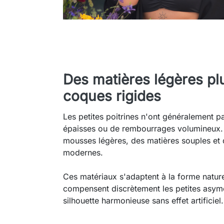
Des matières légères pl
coques rigides
Les petites poitrines n'ont généralement 
épaisses ou de rembourrages volumineux. 
mousses légères, des matières souples et 
modernes.
Ces matériaux s'adaptent à la forme nature
compensent discrètement les petites asymé
silhouette harmonieuse sans effet artificiel.