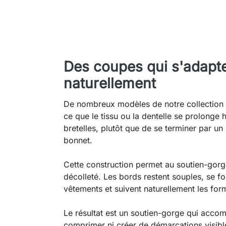
Des coupes qui s'adapt
naturellement
De nombreux modèles de notre collection
ce que le tissu ou la dentelle se prolong
bretelles, plutôt que de se terminer par un
bonnet.
Cette construction permet au soutien-gor
décolleté. Les bords restent souples, se fo
vêtements et suivent naturellement les for
Le résultat est un soutien-gorge qui accom
comprimer ni créer de démarcations visibl