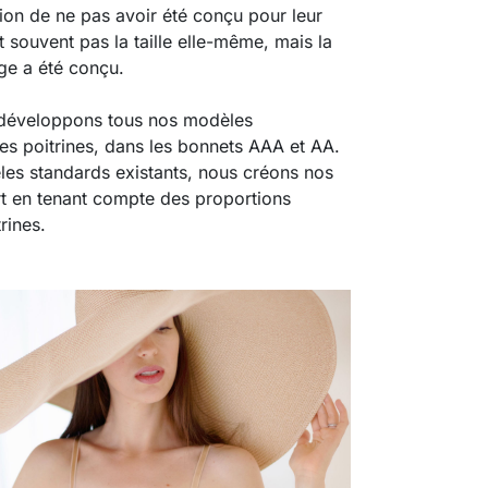
on de ne pas avoir été conçu pour leur
 souvent pas la taille elle-même, mais la
ge a été conçu.
s développons tous nos modèles
tes poitrines, dans les bonnets AAA et AA.
les standards existants, nous créons nos
rt en tenant compte des proportions
rines.