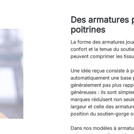
Des armatures p
poitrines
La forme des armatures joue
confort et la tenue du souti
peuvent comprimer les tissu
Une idée reçue consiste à p
automatiquement une base plu
généralement pas plus rapp
généreuses : ils sont simp
marques réduisent non seul
largeur et celle des armatu
position du soutien-gorge o
Dans nos modèles à armatur