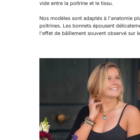
vide entre la poitrine et le tissu.
Nos modèles sont adaptés à l'anatomie plu
poitrines. Les bonnets épousent délicateme
l'effet de bâillement souvent observé sur les