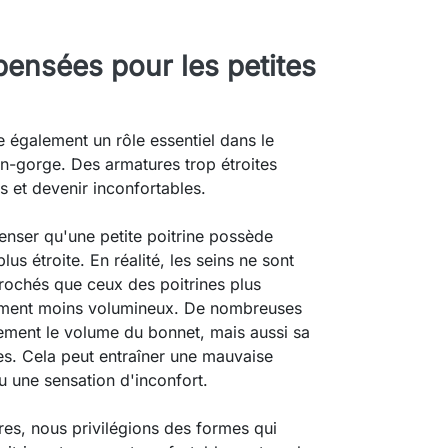
ensées pour les petites
 également un rôle essentiel dans le
en-gorge. Des armatures trop étroites
s et devenir inconfortables.
enser qu'une petite poitrine possède
s étroite. En réalité, les seins ne sont
rochés que ceux des poitrines plus
lement moins volumineux. De nombreuses
ement le volume du bonnet, mais aussi sa
res. Cela peut entraîner une mauvaise
u une sensation d'inconfort.
es, nous privilégions des formes qui