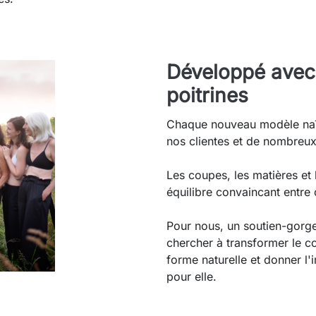
Développé avec 
poitrines
Chaque nouveau modèle naî
nos clientes et de nombreu
Les coupes, les matières et l
équilibre convaincant entre 
Pour nous, un soutien-gorge 
chercher à transformer le c
forme naturelle et donner l
pour elle.