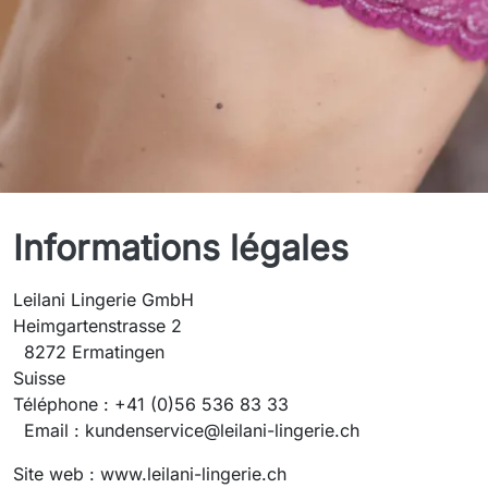
Mentions légales
Informations légales
Leilani Lingerie GmbH
Heimgartenstrasse 2
8272 Ermatingen
Suisse
Téléphone : +41 (0)56 536 83 33
Email : kundenservice@leilani-lingerie.ch
Site web : www.leilani-lingerie.ch