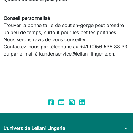
Conseil personnalisé
Trouver la bonne taille de soutien-gorge peut prendre
un peu de temps, surtout pour les petites poitrines.
Nous serons ravis de vous conseiller.
Contactez-nous par téléphone au +41 (0)56 536 83 33
ou par e-mail à kundenservice@leilani-lingerie.ch.
arrow_drop_down
L’univers de Leilani Lingerie