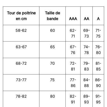
Tour de poitrine
Taille de
en cm
bande
AAA
AA
A
58-62
60
62-
69-
71-
71
73
75
63-67
65
67-
74-
76-
76
78
80
68-72
70
72-
79-
81-
81
83
85
73-77
75
77-
84-
86-
86
88
90
78-82
80
82-
89-
91-
91
93
95