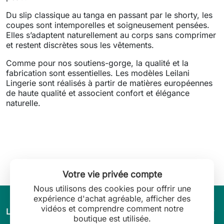
Du slip classique au tanga en passant par le shorty, les
coupes sont intemporelles et soigneusement pensées.
Elles s’adaptent naturellement au corps sans comprimer
et restent discrètes sous les vêtements.
Comme pour nos soutiens-gorge, la qualité et la
fabrication sont essentielles. Les modèles Leilani
Lingerie sont réalisés à partir de matières européennes
de haute qualité et associent confort et élégance
naturelle.
Votre vie privée compte
Nous utilisons des cookies pour offrir une
expérience d'achat agréable, afficher des
vidéos et comprendre comment notre
arrow_drop_down
L’univers de Leilani Lingerie
boutique est utilisée.