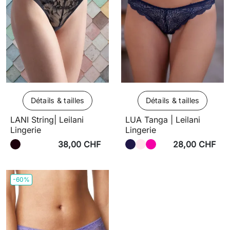
Détails & tailles
Détails & tailles
LANI String| Leilani
LUA Tanga | Leilani
Lingerie
Lingerie
38,00 CHF
28,00 CHF
-60%