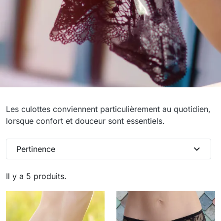
Culottes
Les culottes conviennent particulièrement au quotidien,
lorsque confort et douceur sont essentiels.
expand_more
Pertinence
Il y a 5 produits.