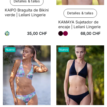
Detalles & tallas
KAIPO Braguita de Bikini
Detalles & tallas
verde | Leilani Lingerie
KAMAYA Sujetador de
encaje | Leilani Lingerie
35,00 CHF
68,00 CHF
Nuevo
Nuevo