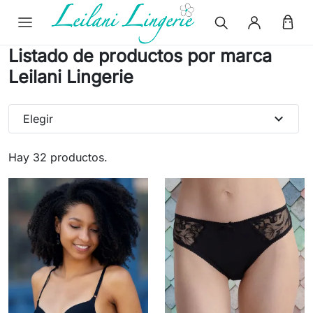
Listado de productos por marca
Leilani Lingerie
expand_more
Elegir
Hay 32 productos.