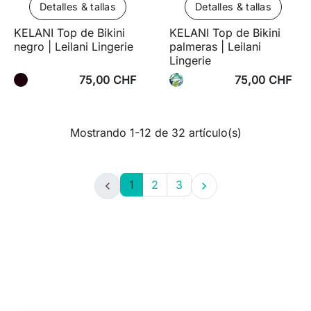
Detalles & tallas
Detalles & tallas
KELANI Top de Bikini
KELANI Top de Bikini
negro | Leilani Lingerie
palmeras | Leilani
Lingerie
75,00 CHF
75,00 CHF
Mostrando 1-12 de 32 artículo(s)
1
2
3

