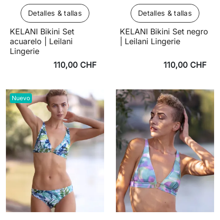
Detalles & tallas
Detalles & tallas
KELANI Bikini Set
KELANI Bikini Set negro
acuarelo | Leilani
| Leilani Lingerie
Lingerie
110,00 CHF
110,00 CHF
Nuevo