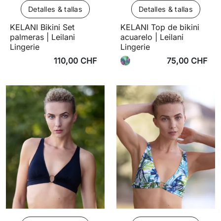
Detalles & tallas
Detalles & tallas
KELANI Bikini Set
KELANI Top de bikini
palmeras | Leilani
acuarelo | Leilani
Lingerie
Lingerie
110,00 CHF
75,00 CHF