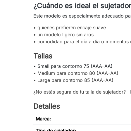
¿Cuándo es ideal el sujetado
Este modelo es especialmente adecuado pa
• quienes prefieren encaje suave
• un modelo ligero sin aros
•
comodidad para el día a día o momentos 
Tallas
• Small para contorno 75 (AAA–AA)
•
Medium para contorno 80 (AAA–AA)
•
Large para contorno 85 (AAA–AA)
¿No estás segura de tu talla de sujetador?
Detalles
Marca:
Tipo de sujetador
: