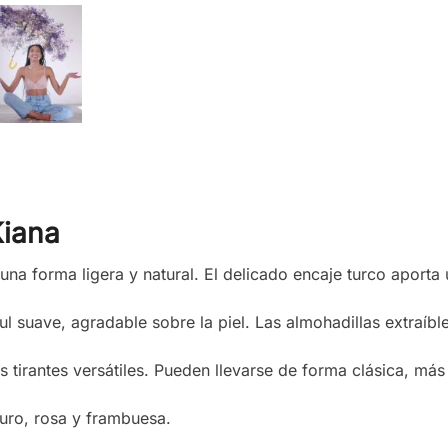
Kiana
na forma ligera y natural. El delicado encaje turco aporta 
tul suave, agradable sobre la piel. Las almohadillas extraíbl
s tirantes versátiles. Pueden llevarse de forma clásica, más
curo, rosa y frambuesa.