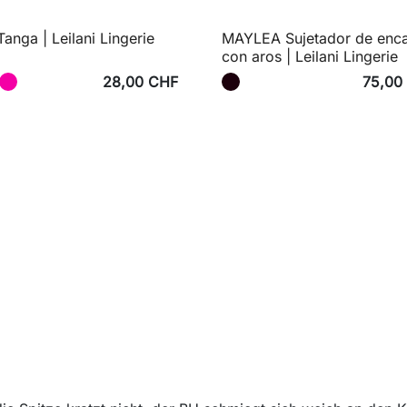
anga | Leilani Lingerie
MAYLEA Sujetador de enca
con aros | Leilani Lingerie
28,00 CHF
75,00