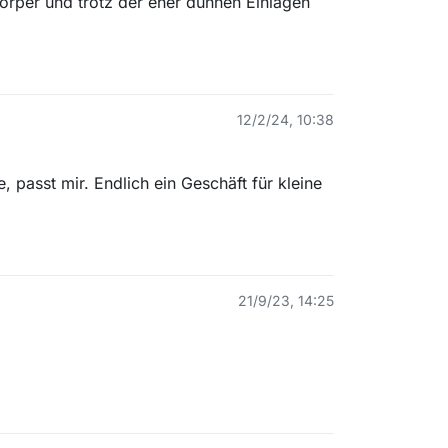
Körper und trotz der eher dünnen Einlagen
12/2/24, 10:38
, passt mir. Endlich ein Geschäft für kleine
21/9/23, 14:25