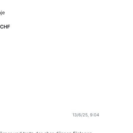
je
 CHF
13/6/25, 9:04