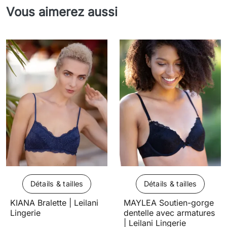
Vous aimerez aussi
Détails & tailles
Détails & tailles
KIANA Bralette | Leilani
MAYLEA Soutien-gorge
Lingerie
dentelle avec armatures
| Leilani Lingerie