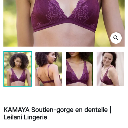
search
KAMAYA Soutien-gorge en dentelle |
Leilani Lingerie