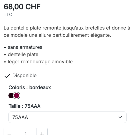
68,00 CHF
TTC
La dentelle plate remonte jusqu’aux bretelles et donne à
ce modèle une allure particulièrement élégante.
• sans armatures
• dentelle plate
• léger rembourrage amovible

Disponible
Coloris : bordeaux
Noir
bordeaux
Taille : 75AAA

