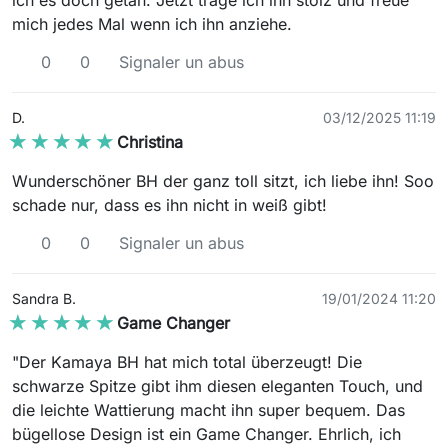
mich jedes Mal wenn ich ihn anziehe.
0
0
Signaler un abus
D.
03/12/2025 11:19
★★★★★
★★★★★
Christina
Wunderschöner BH der ganz toll sitzt, ich liebe ihn! Soo
schade nur, dass es ihn nicht in weiß gibt!
0
0
Signaler un abus
Sandra B.
19/01/2024 11:20
★★★★★
★★★★★
Game Changer
"Der Kamaya BH hat mich total überzeugt! Die
schwarze Spitze gibt ihm diesen eleganten Touch, und
die leichte Wattierung macht ihn super bequem. Das
bügellose Design ist ein Game Changer. Ehrlich, ich