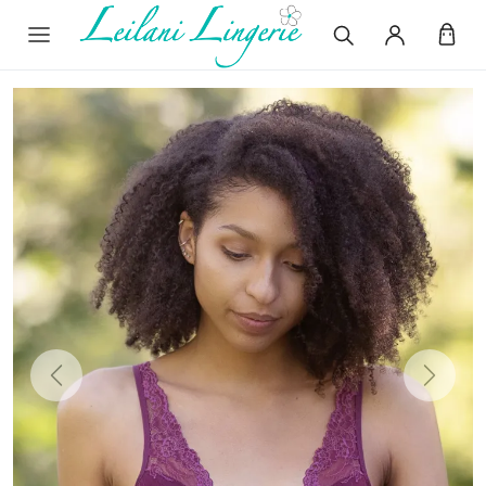
Previous
Next