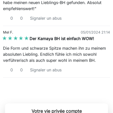
habe meinen neuen Lieblings-BH gefunden. Absolut
empfehlenswert!"
0
0
Signaler un abus
Mel F.
05/01/2024 21:14
★★★★★
★★★★★
Der Kamaya BH ist einfach WOW!
Die Form und schwarze Spitze machen ihn zu meinem
absoluten Liebling. Endlich fühle ich mich sowohl
verführerisch als auch super wohl in meinem BH.
0
0
Signaler un abus
Votre vie privée compte