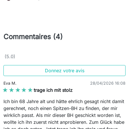
Commentaires (4)
(5.0)
Donnez votre avis
Eva M.
28/04/2026 16:08
★★★★★
★★★★★
trage ich mit stolz
Ich bin 68 Jahre alt und hätte ehrlich gesagt nicht damit
gerechnet, noch einen Spitzen-BH zu finden, der mir
wirklich passt. Als mir dieser BH geschickt worden ist,
wollte ich ihn zuerst nicht anprobieren. Zum Glück habe
ich es doch getan. Jetzt trage ich ihn stolz und freue