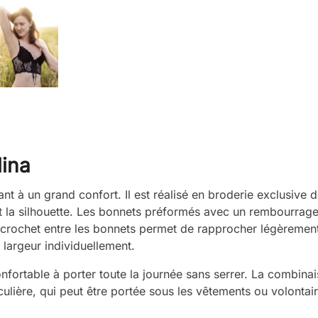
lina
nt à un grand confort. Il est réalisé en broderie exclusive de 
la silhouette. Les bonnets préformés avec un rembourrage 
it crochet entre les bonnets permet de rapprocher légèrement
 largeur individuellement.
nfortable à porter toute la journée sans serrer. La combinai
ticulière, qui peut être portée sous les vêtements ou volontai