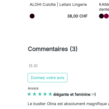
ALOHI Culotte | Leilani Lingerie
KAMA
dente
38,00 CHF
Commentaires (3)
(5.0)
Donnez votre avis
Annick
★★★★★
★★★★★
élégante et feminine :-)
Le bustier Olina est absolument magnifique a