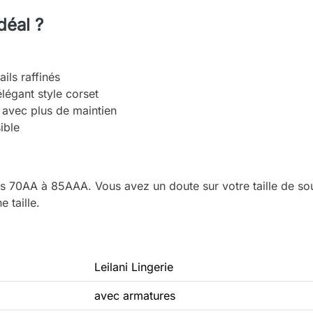
déal ?
ails raffinés
élégant style corset
 avec plus de maintien
ible
illes 70AA à 85AAA. Vous avez un doute sur votre taille de 
 taille.
Leilani Lingerie
avec armatures