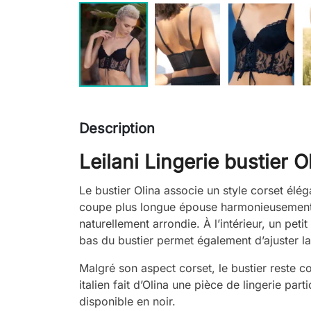
Description
Leilani Lingerie bustier O
Le bustier Olina associe un style corset éléga
coupe plus longue épouse harmonieusement 
naturellement arrondie. À l’intérieur, un pet
bas du bustier permet également d’ajuster la
Malgré son aspect corset, le bustier reste co
italien fait d’Olina une pièce de lingerie par
disponible en noir.