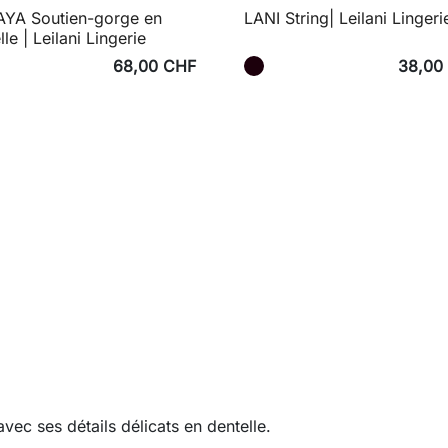
YA Soutien-gorge en
LANI String| Leilani Lingeri
lle | Leilani Lingerie
68,00 CHF
38,00
vec ses détails délicats en dentelle.