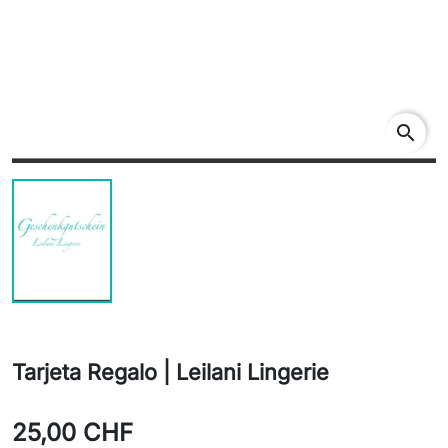
search
Tarjeta Regalo | Leilani Lingerie
25,00 CHF