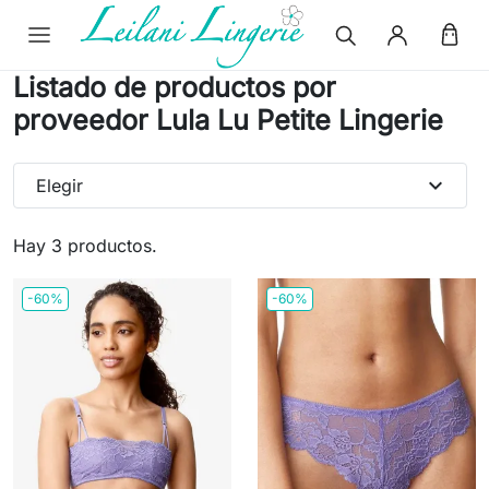
Listado de productos por
proveedor Lula Lu Petite Lingerie
expand_more
Elegir
Hay 3 productos.
-60%
-60%