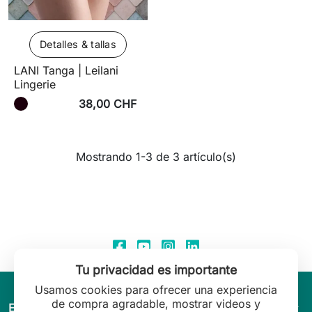
Detalles & tallas
LANI Tanga | Leilani
Lingerie
38,00 CHF
Mostrando 1-3 de 3 artículo(s)
Tu privacidad es importante
Usamos cookies para ofrecer una experiencia
de compra agradable, mostrar videos y
arrow_drop_down
El mundo de Leilani Lingerie