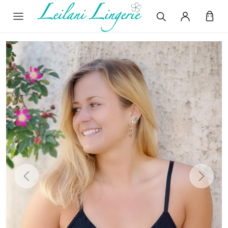
Previous
Next