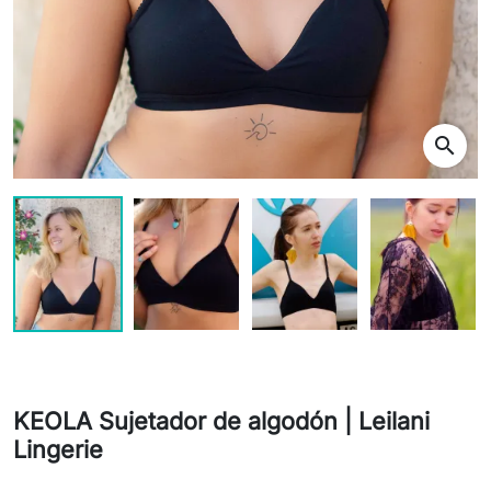
search
KEOLA Sujetador de algodón | Leilani
Lingerie