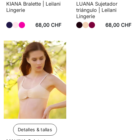
KIANA Bralette | Leilani
LUANA Sujetador
Lingerie
triángulo | Leilani
Lingerie
68,00 CHF
68,00 CHF
Detalles & tallas