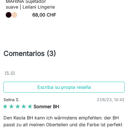
MAHINA Sujetador
suave | Leilani Lingerie
68,00 CHF
Comentarios (3)
(5.0)
Escriba su propia reseña
Selina S.
21/6/23, 10:42
★★★★★
★★★★★
Sommer BH
Den Keola BH kann ich wärmstens empfehlen: der BH
passt zu all meinen Oberteilen und die Farbe ist perfekt