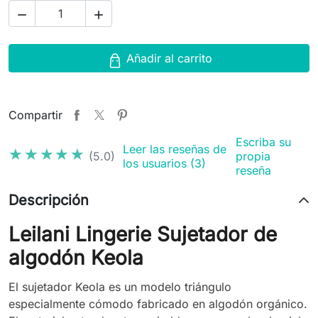


Añadir al carrito
Compartir
Escriba su
Leer las reseñas de
★★★★★
★★★★★
(5.0)
propia
los usuarios (3)
reseña
Descripción
Leilani Lingerie Sujetador de
algodón Keola
El sujetador Keola es un modelo triángulo
especialmente cómodo fabricado en algodón orgánico.