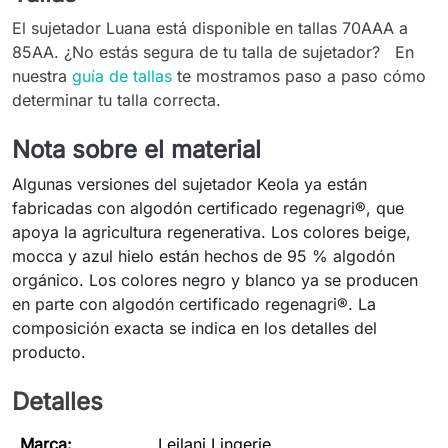
El sujetador Luana está disponible en tallas 70AAA a
85AA. ¿No estás segura de tu talla de sujetador? En
nuestra
guía de tallas
te mostramos paso a paso cómo
determinar tu talla correcta.
Nota sobre el material
Algunas versiones del sujetador Keola ya están
fabricadas con algodón certificado regenagri®, que
apoya la agricultura regenerativa. Los colores beige,
mocca y azul hielo están hechos de 95 % algodón
orgánico. Los colores negro y blanco ya se producen
en parte con algodón certificado regenagri®. La
composición exacta se indica en los detalles del
producto.
Detalles
Marca:
Leilani Lingerie