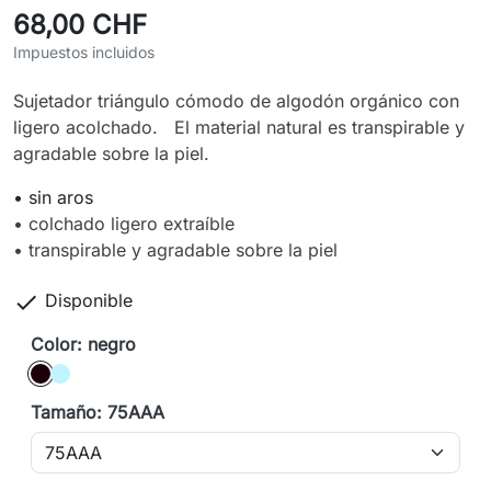
68,00 CHF
Impuestos incluidos
Sujetador triángulo cómodo de algodón orgánico con
ligero acolchado. El material natural es transpirable y
agradable sobre la piel.
• sin aros
• colchado ligero extraíble
• transpirable y agradable sobre la piel

Disponible
Color: negro
negro
azul-hielo
Tamaño: 75AAA