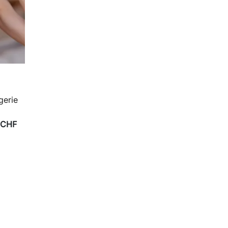
gerie
 CHF