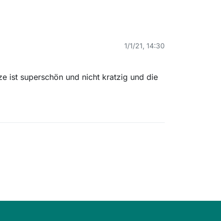
1/1/21, 14:30
ze ist superschön und nicht kratzig und die