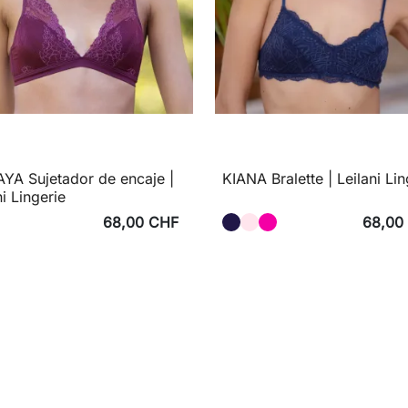
YA Sujetador de encaje |
KIANA Bralette | Leilani Lin
ni Lingerie
68,00 CHF
68,00