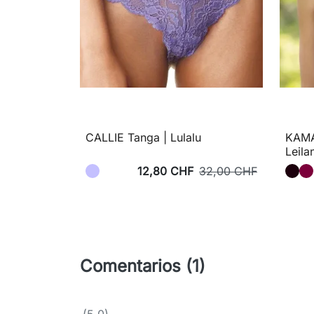
CALLIE Tanga | Lulalu
KAMA
Leila
12,80 CHF
32,00 CHF
Comentarios (1)