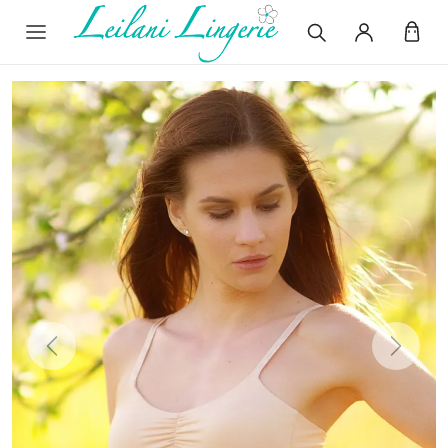
Previous
Next