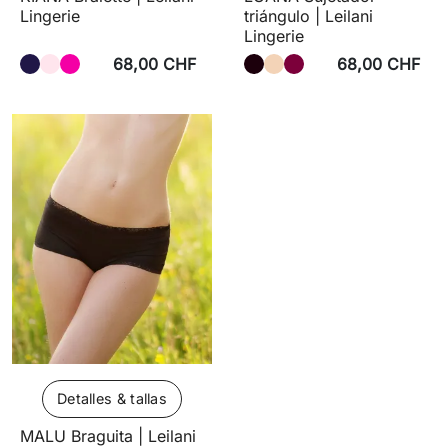
Lingerie
triángulo | Leilani
Lingerie
68,00 CHF
68,00 CHF
Detalles & tallas
MALU Braguita | Leilani