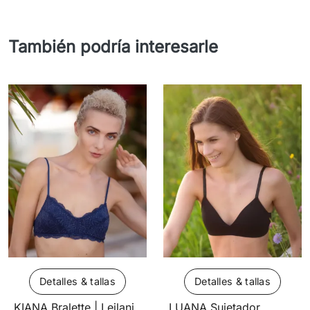
También podría interesarle
Detalles & tallas
Detalles & tallas
KIANA Bralette | Leilani
LUANA Sujetador