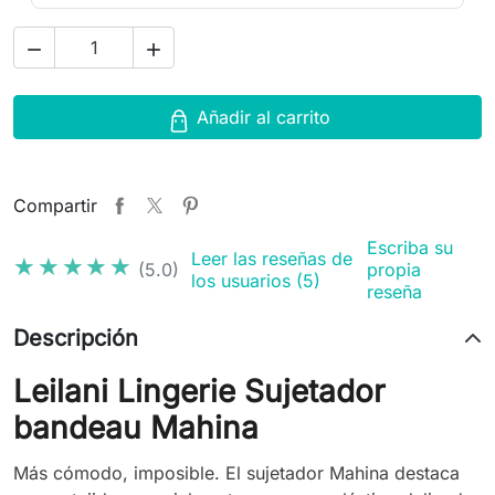


Añadir al carrito
Compartir
Escriba su
Leer las reseñas de
★★★★★
★★★★★
(5.0)
propia
los usuarios (5)
reseña
Descripción
Leilani Lingerie Sujetador
bandeau Mahina
Más cómodo, imposible. El sujetador Mahina destaca