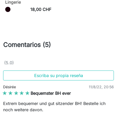
Lingerie
18,00 CHF
Comentarios (5)
(5.0)
Escriba su propia reseña
Désirée
11/8/22, 20:56
★★★★★
★★★★★
Bequemster BH ever
Extrem bequemer und gut sitzender BH! Bestelle ich
noch weitere davon.