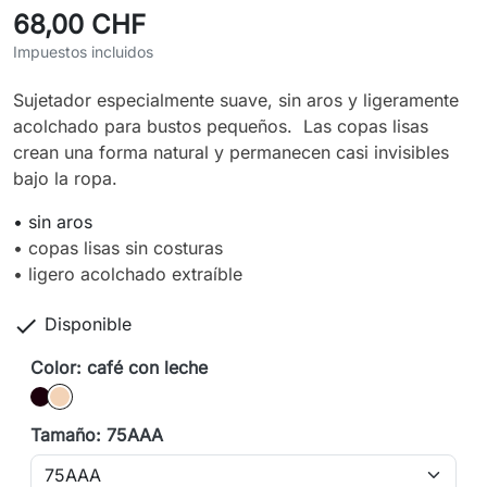
68,00 CHF
Impuestos incluidos
Sujetador especialmente suave, sin aros y ligeramente
acolchado para bustos pequeños. Las copas lisas
crean una forma natural y permanecen casi invisibles
bajo la ropa.
• sin aros
• copas lisas sin costuras
• ligero acolchado extraíble

Disponible
Color: café con leche
negro
café con leche
Tamaño: 75AAA