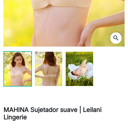
search
MAHINA Sujetador suave | Leilani
Lingerie