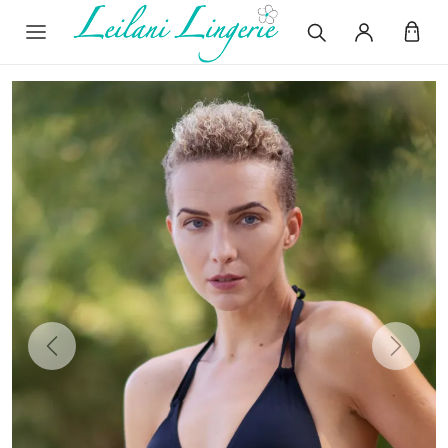
Previous
Next