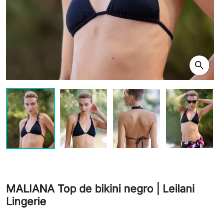
search
MALIANA Top de bikini negro | Leilani
Lingerie