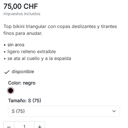
75,00 CHF
Impuestos incluidos
Top bikini triangular con copas deslizantes y tirantes
finos para anudar.
• sin aros
• ligero relleno extraíble
• se ata al cuello y a la espalda

disponible
Color: negro
negro
Tamaño: S (75)

