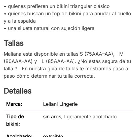
• quienes prefieren un bikini triangular clásico
• quienes buscan un top de bikini para anudar al cuello
y a la espalda
•
una silueta natural con sujeción ligera
Tallas
Maliana está disponible en tallas S (75AAA–AA), M
(80AAA–AA) y L (85AAA–AA). ¿No estás segura de tu
talla ? En nuestra guía de tallas te mostramos paso a
paso cómo determinar tu talla correcta.
Detalles
Marca:
Leilani Lingerie
Tipo de
sin aros,
ligeramente acolchado
bikini
:
Acolchado:
extraíble