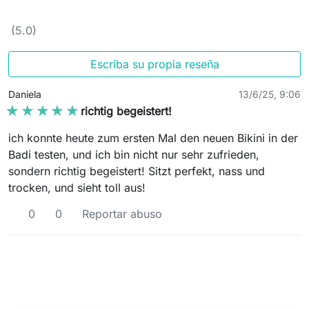
(5.0)
Escriba su propia reseña
Daniela
13/6/25, 9:06
★★★★★
★★★★★
richtig begeistert!
ich konnte heute zum ersten Mal den neuen Bikini in der
Badi testen, und ich bin nicht nur sehr zufrieden,
sondern richtig begeistert! Sitzt perfekt, nass und
trocken, und sieht toll aus!
0
0
Reportar abuso