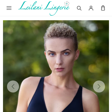
Previous
Next