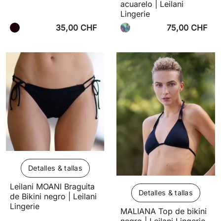
acuarelo | Leilani
Lingerie
35,00 CHF
75,00 CHF
Detalles & tallas
Leilani MOANI Braguita
Detalles & tallas
de Bikini negro | Leilani
Lingerie
MALIANA Top de bikini
negro | Leilani Lingerie