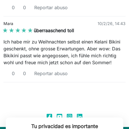
0
0
Reportar abuso
Mara
10/2/26, 14:43
★★★★★
★★★★★
überraaschend toll
Ich habe mir zu Weihnachten selbst einen Kelani Bikini
geschenkt, ohne grosse Erwartungen. Aber wow: Das
Bikikini passt wie angegossen, ich fühle mich richtig
wohl und freue mich jetzt schon auf den Sommer!
0
0
Reportar abuso
Tu privacidad es importante