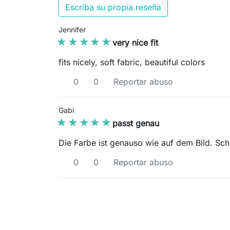
Escriba su propia reseña
Jennifer
★★★★★
★★★★★
very nice fit
fits nicely, soft fabric, beautiful colors
0
0
Reportar abuso
Gabi
★★★★★
★★★★★
passt genau
Die Farbe ist genauso wie auf dem Bild. Sch
0
0
Reportar abuso