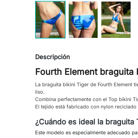
Descripción
Fourth Element braguita b
La braguita bikini Tiger de Fourth Element t
liso.
Combina perfectamente con el Top bikini Ti
El tejido está fabricado con nylon reciclad
¿Cuándo es ideal la braguita 
Este modelo es especialmente adecuado pa