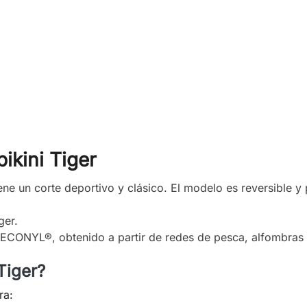
ikini Tiger
iene un corte deportivo y clásico. El modelo es reversible 
ger.
o ECONYL®, obtenido a partir de redes de pesca, alfombras y
Tiger?
ra: