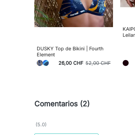
KAIPO
Leila
DUSKY Top de Bikini | Fourth
Element
26,00 CHF
52,00 CHF
Comentarios (2)
(5.0)