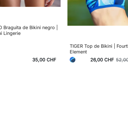
 Braguita de Bikini negro |
ni Lingerie
TIGER Top de Bikini | Fourt
Element
35,00 CHF
26,00 CHF
52,0