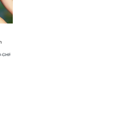
h
0 CHF