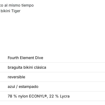
ico al mismo tiempo
bikini Tiger
Fourth Element Dive
braguita bikini clásica
reversible
azul / estampado
78 % nylon ECONYL®, 22 % Lycra