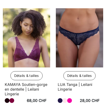
Détails & tailles
Détails & tailles
KAMAYA Soutien-gorge
LUA Tanga | Leilani
en dentelle | Leilani
Lingerie
Lingerie
68,00 CHF
28,00 CHF