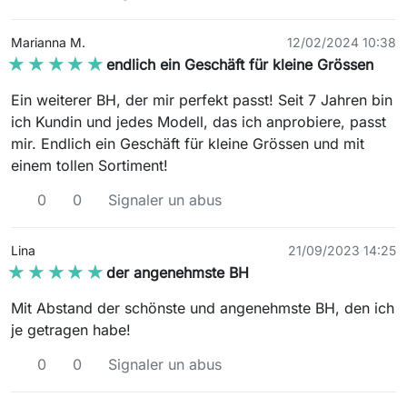
Marianna M.
12/02/2024 10:38
★★★★★
★★★★★
endlich ein Geschäft für kleine Grössen
Ein weiterer BH, der mir perfekt passt! Seit 7 Jahren bin
ich Kundin und jedes Modell, das ich anprobiere, passt
mir. Endlich ein Geschäft für kleine Grössen und mit
einem tollen Sortiment!
0
0
Signaler un abus
Lina
21/09/2023 14:25
★★★★★
★★★★★
der angenehmste BH
Mit Abstand der schönste und angenehmste BH, den ich
je getragen habe!
0
0
Signaler un abus