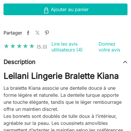
Ajouter au panier
Partager
Lire les avis
Donnez
★★★★★
★★★★★
(5.0)
utilisateurs (4)
votre avis
Description
Leilani Lingerie Bralette Kiana
La bralette Kiana associe une dentelle douce à une
forme légère et naturelle. La dentelle turque apporte
une touche élégante, tandis que le léger rembourrage
offre un maintien discret.
Les bonnets sont doublés de tulle doux à l’intérieur,
agréable sur la peau. Les coussinets amovibles
permettent d’adapter le maintien selon les préférences.