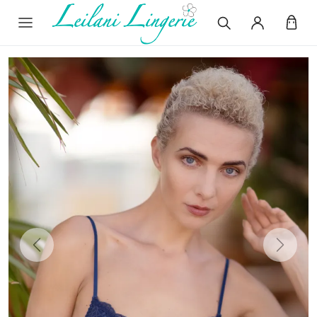
Previous
Next