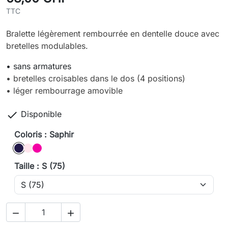
TTC
Bralette légèrement rembourrée en dentelle douce avec
bretelles modulables.
• sans armatures
• bretelles croisables dans le dos (4 positions)
• léger rembourrage amovible

Disponible
Coloris : Saphir
Saphir
rose
pivoine
Taille : S (75)

