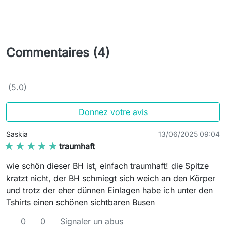
Commentaires (4)
(5.0)
Donnez votre avis
Saskia
13/06/2025 09:04
★★★★★
★★★★★
traumhaft
wie schön dieser BH ist, einfach traumhaft! die Spitze
kratzt nicht, der BH schmiegt sich weich an den Körper
und trotz der eher dünnen Einlagen habe ich unter den
Tshirts einen schönen sichtbaren Busen
0
0
Signaler un abus