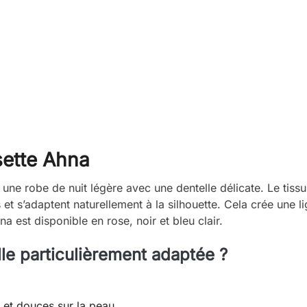
sette Ahna
une robe de nuit légère avec une dentelle délicate. Le tissu
et s’adaptent naturellement à la silhouette. Cela crée une li
a est disponible en rose, noir et bleu clair.
le particulièrement adaptée ?
s et douces sur la peau