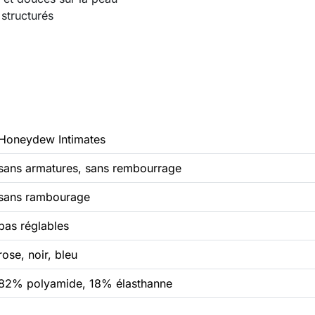
 structurés
Honeydew Intimates
sans armatures, sans rembourrage
sans rambourage
pas réglables
rose, noir, bleu
82% polyamide, 18% élasthanne