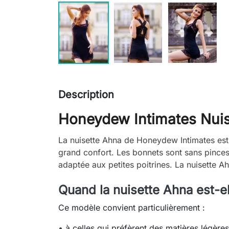
Description
Honeydew Intimates Nui
La nuisette Ahna de Honeydew Intimates est 
grand confort. Les bonnets sont sans pinces 
adaptée aux petites poitrines. La nuisette Ahn
Quand la nuisette Ahna est-el
Ce modèle convient particulièrement :
•
à celles qui préfèrent des matières légère