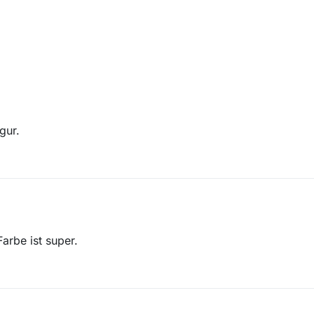
gur.
arbe ist super.