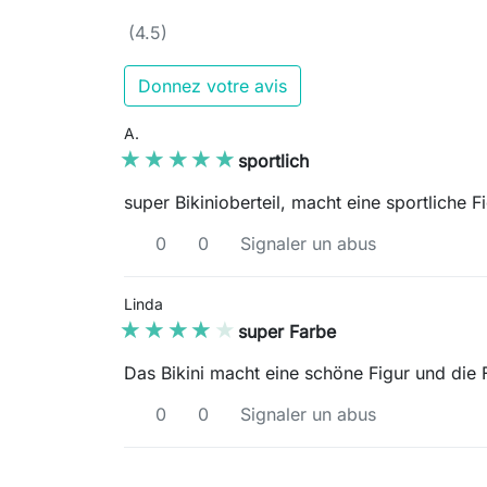
(4.5)
Donnez votre avis
A.
★★★★★
★★★★★
sportlich
super Bikinioberteil, macht eine sportliche Fi
0
0
Signaler un abus
Linda
★★★★★
★★★★★
super Farbe
Das Bikini macht eine schöne Figur und die F
0
0
Signaler un abus