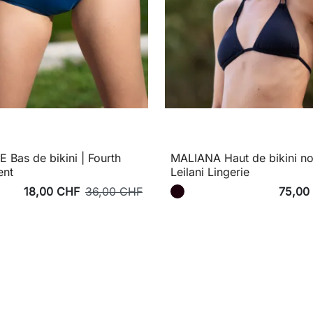
 Bas de bikini | Fourth
MALIANA Haut de bikini noi
ent
Leilani Lingerie
18,00 CHF
36,00 CHF
75,00