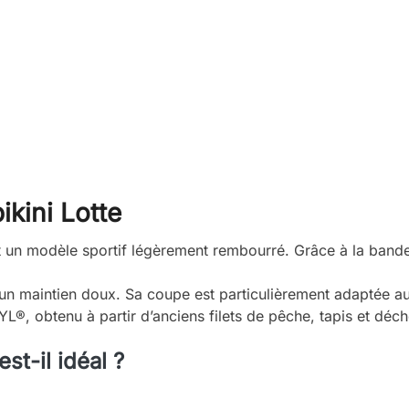
kini Lotte
t un modèle sportif légèrement rembourré. Grâce à la bande 
n maintien doux. Sa coupe est particulièrement adaptée aux 
®, obtenu à partir d’anciens filets de pêche, tapis et déche
st-il idéal ?