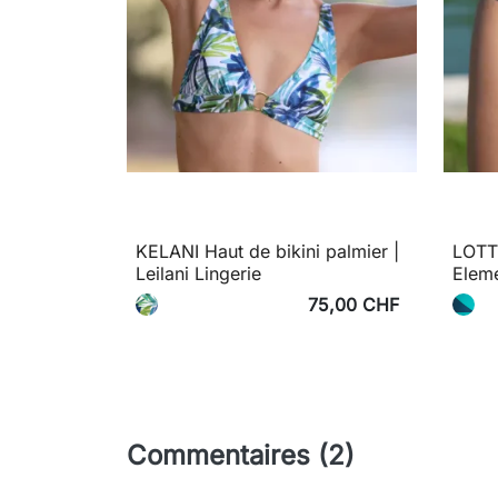
KELANI Haut de bikini palmier |
LOTTE
Leilani Lingerie
Elem
75,00 CHF
Commentaires (2)