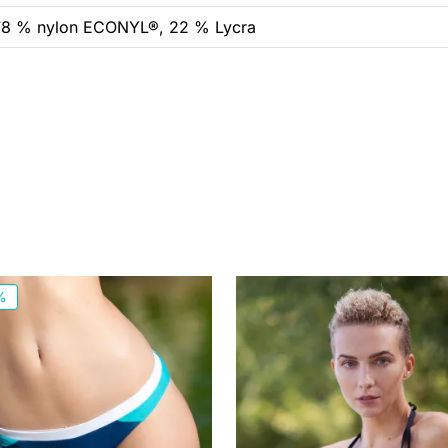
78 % nylon ECONYL®, 22 % Lycra
%