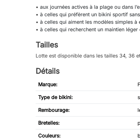
•
aux journées actives à la plage ou dans l’
•
à celles qui préfèrent un bikini sportif san
•
à celles qui aiment les modèles simples à e
•
à celles qui recherchent un maintien léger 
Tailles
Lotte est disponible dans les tailles 34, 36 
Détails
Marque:
F
Type de bikini
:
Rembourage:
l
Bretelles:
p
Couleurs:
b