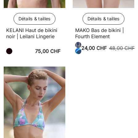
Détails & tailles
Détails & tailles
KELANI Haut de bikini
MAKO Bas de bikini |
noir | Leilani Lingerie
Fourth Element
24,00 CHF
48,00 CHF
75,00 CHF