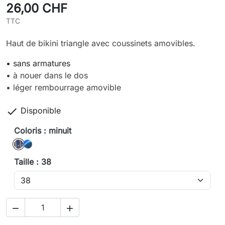
26,00 CHF
TTC
Haut de bikini triangle avec coussinets amovibles.
• sans armatures
• à nouer dans le dos
• léger rembourrage amovible

Disponible
Coloris : minuit
minuit
mer
Taille : 38

