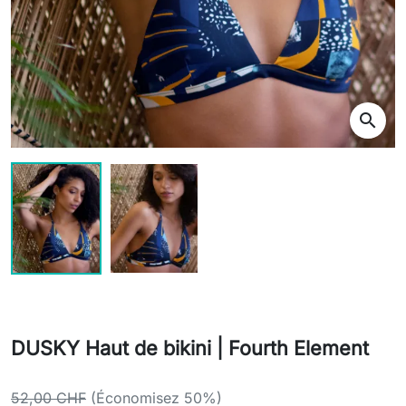
search
DUSKY Haut de bikini | Fourth Element
52,00 CHF
(Économisez 50%)