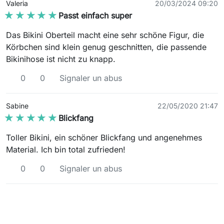
Valeria
20/03/2024 09:20
★★★★★
★★★★★
Passt einfach super
Das Bikini Oberteil macht eine sehr schöne Figur, die
Körbchen sind klein genug geschnitten, die passende
Bikinihose ist nicht zu knapp.
0
0
Signaler un abus
Sabine
22/05/2020 21:47
★★★★★
★★★★★
Blickfang
Toller Bikini, ein schöner Blickfang und angenehmes
Material. Ich bin total zufrieden!
0
0
Signaler un abus