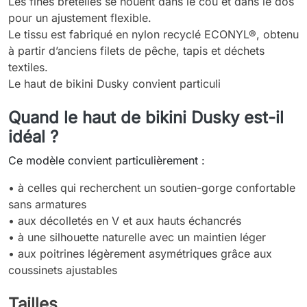
Les fines bretelles se nouent dans le cou et dans le dos
pour un ajustement flexible.
Le tissu est fabriqué en nylon recyclé ECONYL®, obtenu
à partir d’anciens filets de pêche, tapis et déchets
textiles.
Le haut de bikini Dusky convient particuli
Quand le haut de bikini Dusky est-il
idéal ?
Ce modèle convient particulièrement :
• à celles qui recherchent un soutien-gorge confortable
sans armatures
• aux décolletés en V et aux hauts échancrés
• à une silhouette naturelle avec un maintien léger
• aux poitrines légèrement asymétriques grâce aux
coussinets ajustables
Tailles