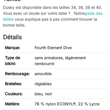
Dusky est disponible dans les tailles 34, 36, 38 et 40.
Vous avez un doute sur votre taille ? Notre
guide des
tailles
vous explique pas à pas comment trouver la
bonne taille.
Détails
Marque:
Fourth Element Dive
Type de
sans armatures, légèrement
bikini
:
rembourré
Rembourage:
amovible
Bretelles:
réglables
Couleurs:
bleu, noir
Matière:
78 % nylon ECONYL®, 22 % Lycra