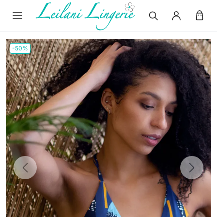
-50%
Previous
Next