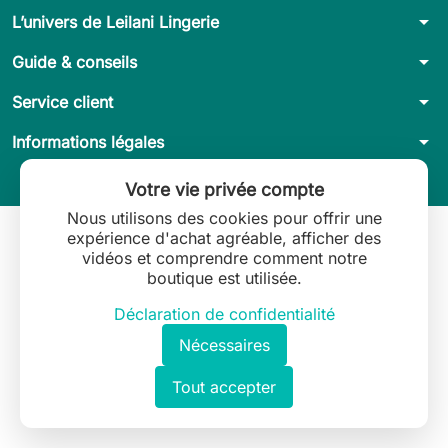
arrow_drop_down
L’univers de Leilani Lingerie
arrow_drop_down
Guide & conseils
arrow_drop_down
Service client
arrow_drop_down
Informations légales
Votre vie privée compte
Nous utilisons des cookies pour offrir une
expérience d'achat agréable, afficher des
vidéos et comprendre comment notre
boutique est utilisée.
Déclaration de confidentialité
Nécessaires
Tout accepter