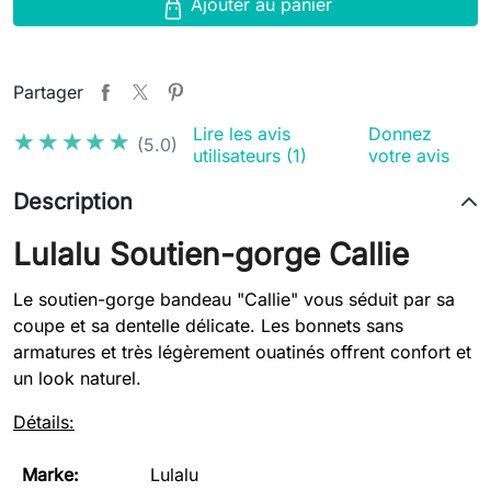
Ajouter au panier
Partager
Lire les avis
Donnez
★★★★★
★★★★★
(5.0)
utilisateurs (1)
votre avis
Description
Lulalu Soutien-gorge Callie
Le soutien-gorge bandeau "Callie" vous séduit par sa
coupe et sa dentelle délicate. Les bonnets sans
armatures et très légèrement ouatinés offrent confort et
un look naturel.
Détails:
Marke:
Lulalu