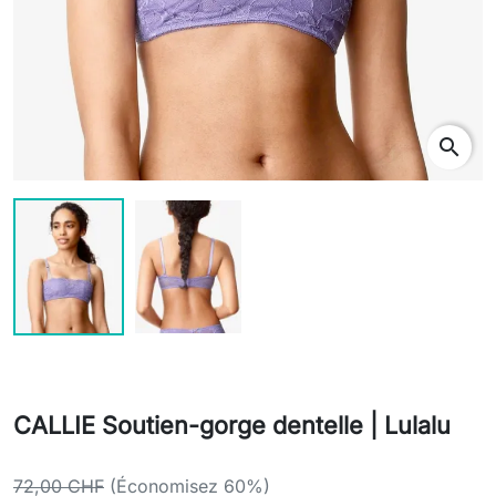
search
CALLIE Soutien-gorge dentelle | Lulalu
72,00 CHF
(Économisez 60%)