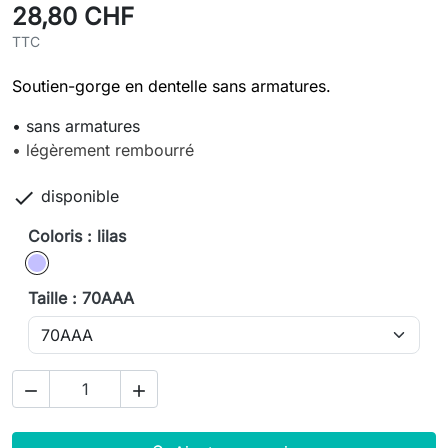
28,80 CHF
TTC
Soutien-gorge en dentelle sans armatures.
• sans armatures
• légèrement rembourré

disponible
Coloris : lilas
lilas
Taille : 70AAA

