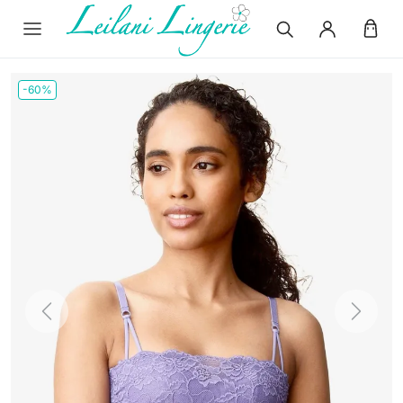
-60%
Previous
Next