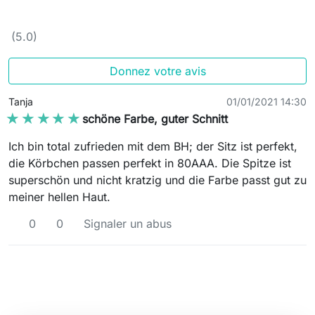
(5.0)
Donnez votre avis
Tanja
01/01/2021 14:30
★★★★★
★★★★★
schöne Farbe, guter Schnitt
Ich bin total zufrieden mit dem BH; der Sitz ist perfekt,
die Körbchen passen perfekt in 80AAA. Die Spitze ist
superschön und nicht kratzig und die Farbe passt gut zu
meiner hellen Haut.
0
0
Signaler un abus