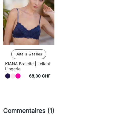
Détails & tailles
KIANA Bralette | Leilani
Lingerie
68,00 CHF
Commentaires (1)