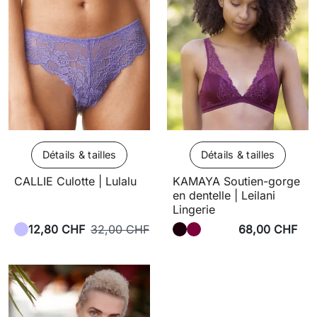
Détails & tailles
Détails & tailles
CALLIE Culotte | Lulalu
KAMAYA Soutien-gorge
en dentelle | Leilani
Lingerie
12,80 CHF
32,00 CHF
68,00 CHF