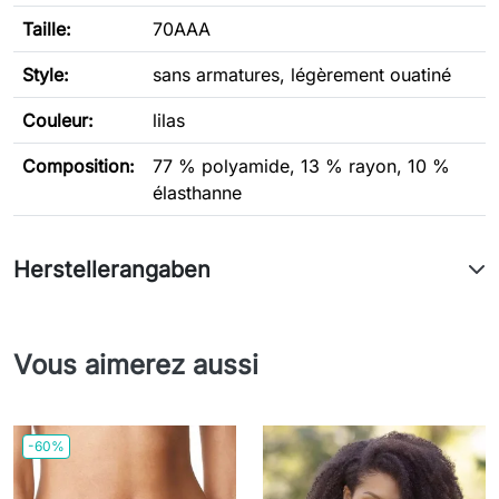
Taille:
70AAA
Style:
sans armatures, légèrement ouatiné
Couleur:
lilas
Composition:
77 % polyamide, 13 % rayon, 10 %
élasthanne
Herstellerangaben
Vous aimerez aussi
-60%