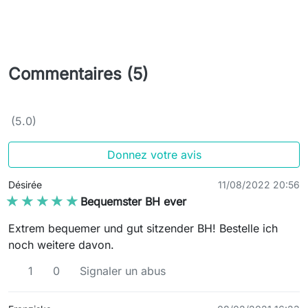
Commentaires (5)
(5.0)
Donnez votre avis
Désirée
11/08/2022 20:56
★★★★★
★★★★★
Bequemster BH ever
Extrem bequemer und gut sitzender BH! Bestelle ich
noch weitere davon.
1
0
Signaler un abus