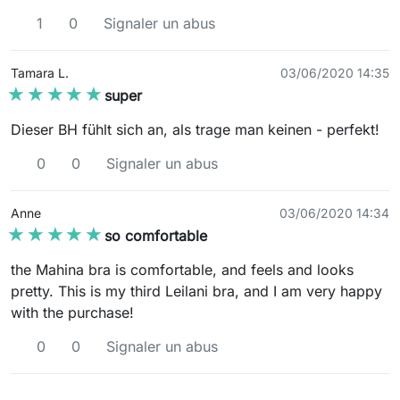
1
0
Signaler un abus
Tamara L.
03/06/2020 14:35
★★★★★
★★★★★
super
Dieser BH fühlt sich an, als trage man keinen - perfekt!
0
0
Signaler un abus
Anne
03/06/2020 14:34
★★★★★
★★★★★
so comfortable
the Mahina bra is comfortable, and feels and looks
pretty. This is my third Leilani bra, and I am very happy
with the purchase!
0
0
Signaler un abus