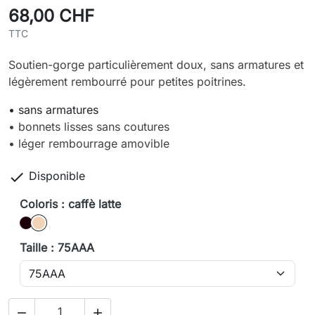
68,00 CHF
TTC
Soutien-gorge particulièrement doux, sans armatures et
légèrement rembourré pour petites poitrines.
• sans armatures
• bonnets lisses sans coutures
• léger rembourrage amovible

Disponible
Coloris : caffè latte
Noir
caffè latte
Taille : 75AAA

