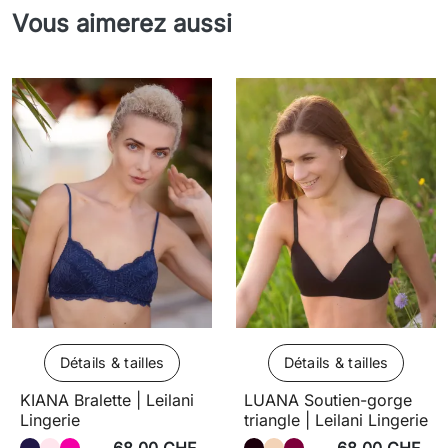
Vous aimerez aussi
Détails & tailles
Détails & tailles
KIANA Bralette | Leilani
LUANA Soutien-gorge
Lingerie
triangle | Leilani Lingerie