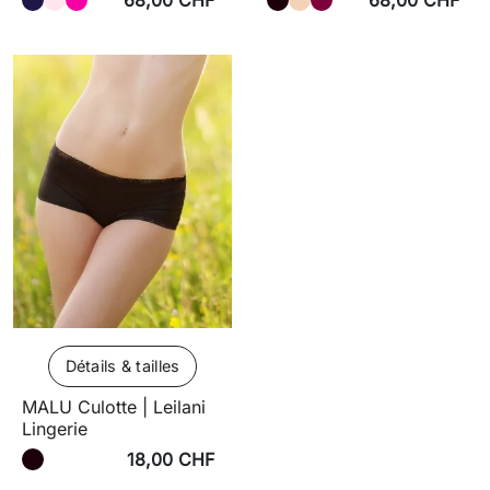
68,00 CHF
68,00 CHF
Détails & tailles
MALU Culotte | Leilani
Lingerie
18,00 CHF