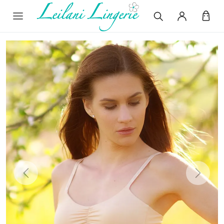
Previous
Next