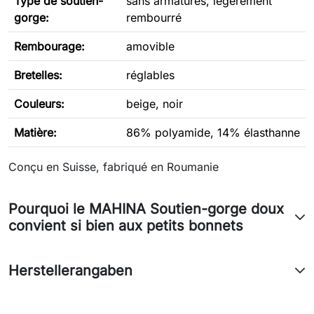
Type de soutien-
sans armatures, légèrement
gorge
:
rembourré
Rembourage:
amovible
Bretelles:
réglables
Couleurs:
beige, noir
Matière:
86% polyamide, 14% élasthanne
Conçu en Suisse, fabriqué en Roumanie
Pourquoi le MAHINA Soutien-gorge doux
convient si bien aux petits bonnets
Herstellerangaben