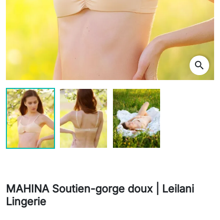
search
MAHINA Soutien-gorge doux | Leilani
Lingerie