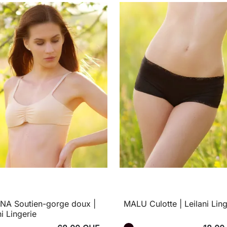
NA Soutien-gorge doux |
MALU Culotte | Leilani Ling
ni Lingerie