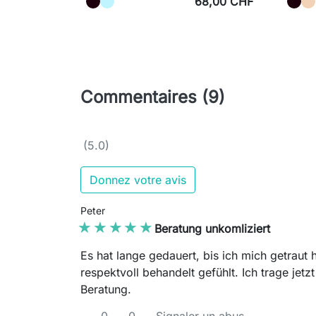
68,00 CHF
Commentaires (9)
(5.0)
Donnez votre avis
Peter
★★★★★
★★★★★
Beratung unkomliziert
Es hat lange gedauert, bis ich mich getraut
respektvoll behandelt gefühlt. Ich trage je
Beratung.