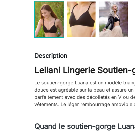
Description
Leilani Lingerie Soutien-
Le soutien-gorge Luana est un modèle triang
douce est agréable sur la peau et assure un
parfaitement avec des décolletés en V ou des
vêtements. Le léger rembourrage amovible ap
Quand le soutien-gorge Luana 