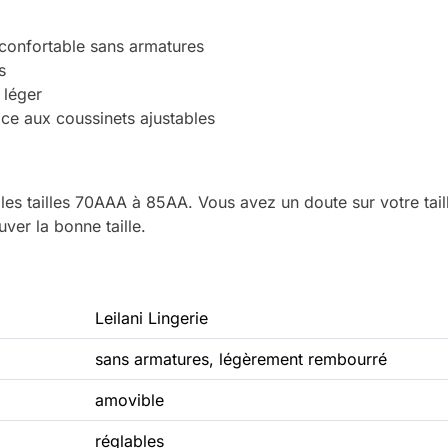
 confortable sans armatures
s
 léger
ce aux coussinets ajustables
 les tailles 70AAA à 85AA. Vous avez un doute sur votre ta
er la bonne taille.
Leilani Lingerie
sans armatures, légèrement rembourré
amovible
réglables