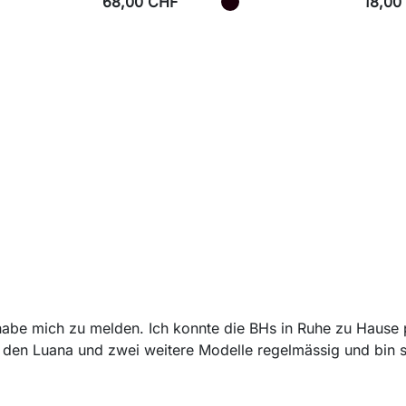
68,00 CHF
18,00
 habe mich zu melden. Ich konnte die BHs in Ruhe zu Hause
tzt den Luana und zwei weitere Modelle regelmässig und bin 