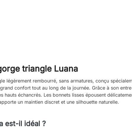
gorge triangle Luana
le légèrement rembourré, sans armatures, conçu spécialemen
 grand confort tout au long de la journée. Grâce à son entr
 hauts échancrés. Les bonnets lisses épousent délicatement 
porte un maintien discret et une silhouette naturelle.
est-il idéal ?