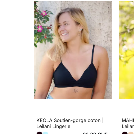
KEOLA Soutien-gorge coton |
MAHI
Leilani Lingerie
Leila