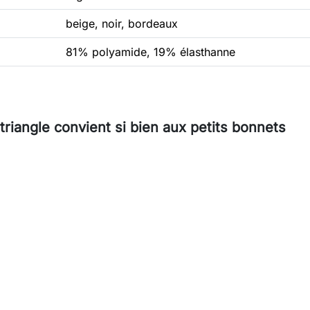
beige, noir, bordeaux
81% polyamide, 19% élasthanne
riangle convient si bien aux petits bonnets