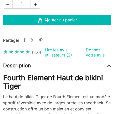


Ajouter au panier
Partager
Lire les avis
Donnez
★★★★★
★★★★★
(5.0)
utilisateurs (2)
votre avis
Description
Fourth Element Haut de bikini
Tiger
Le haut de bikini Tiger de Fourth Element est un modèle
sportif réversible avec de larges bretelles racerback. Sa
construction offre un bon maintien et convient