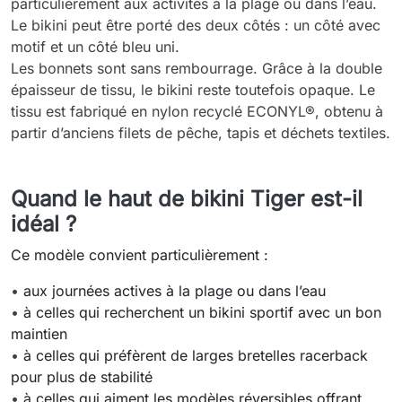
particulièrement aux activités à la plage ou dans l’eau.
Le bikini peut être porté des deux côtés : un côté avec
motif et un côté bleu uni.
Les bonnets sont sans rembourrage. Grâce à la double
épaisseur de tissu, le bikini reste toutefois opaque. Le
tissu est fabriqué en nylon recyclé ECONYL®, obtenu à
partir d’anciens filets de pêche, tapis et déchets textiles.
Quand le haut de bikini Tiger est-il
idéal ?
Ce modèle convient particulièrement :
•
aux journées actives à la plage ou dans l’eau
•
à celles qui recherchent un bikini sportif avec un bon
maintien
•
à celles qui préfèrent de larges bretelles racerback
pour plus de stabilité
•
à celles qui aiment les modèles réversibles offrant