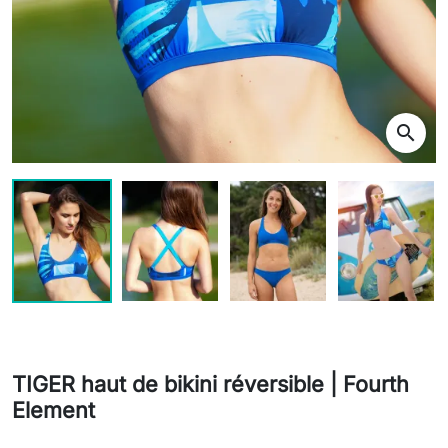
search
TIGER haut de bikini réversible | Fourth
Element