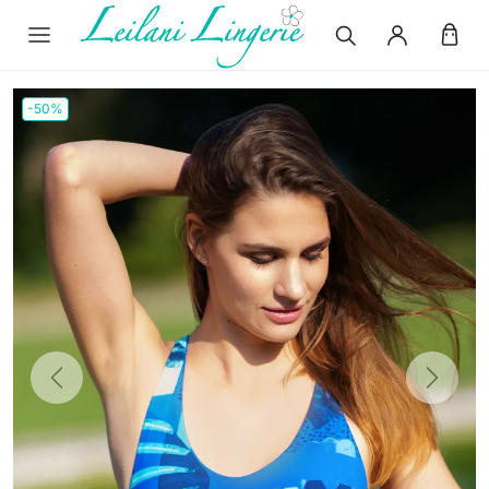
-50%
Previous
Next