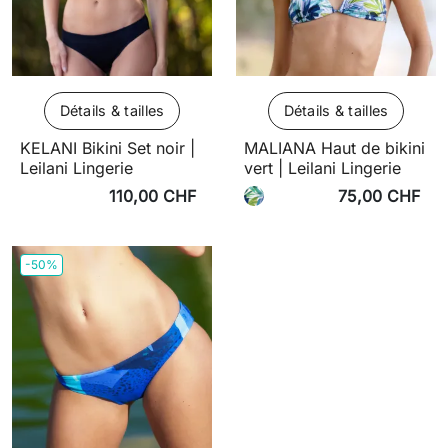
Détails & tailles
Détails & tailles
KELANI Bikini Set noir |
MALIANA Haut de bikini
Leilani Lingerie
vert | Leilani Lingerie
110,00 CHF
75,00 CHF
-50%