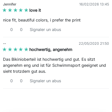
Jennifer
16/02/2026 13:45
★★★★★
★★★★★
love it
nice fit, beautiful colors, i prefer the print
0
0
Signaler un abus
--
22/05/2020 21:50
★★★★★
★★★★★
hochwertig, angenehm
Das Bikinioberteil ist hochwertig und gut. Es sitzt
angenehm eng und ist für Schwimmsport geeignet und
sieht trotzdem gut aus.
0
0
Signaler un abus