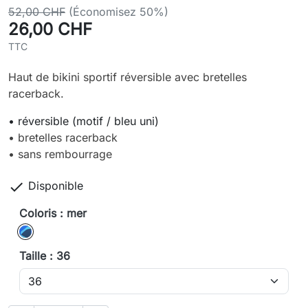
52,00 CHF
(Économisez 50%)
26,00 CHF
TTC
Haut de bikini sportif réversible avec bretelles
racerback.
• réversible (motif / bleu uni)
• bretelles racerback
• sans rembourrage

Disponible
Coloris : mer
mer
Taille : 36