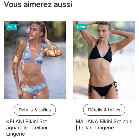
Vous aimerez aussi
Neuf
Neuf
Détails & tailles
Détails & tailles
KELANI Bikini Set
MALIANA Bikini Set noir
aquarelle | Leilani
| Leilani Lingerie
Lingerie