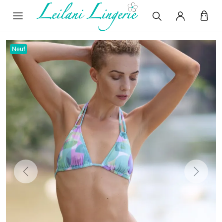
Neuf
Previous
Next