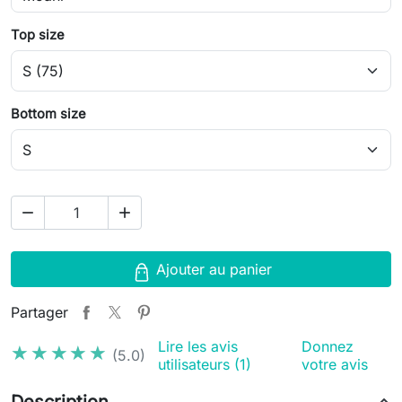
Top size
Bottom size
remove
add
Ajouter au panier
Partager
Lire les avis
Donnez
★★★★★
★★★★★
(5.0)
utilisateurs (1)
votre avis