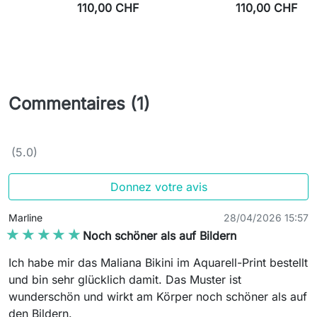
110,00 CHF
110,00 CHF
Commentaires (1)
(5.0)
Donnez votre avis
Marline
28/04/2026 15:57
★★★★★
★★★★★
Noch schöner als auf Bildern
Ich habe mir das Maliana Bikini im Aquarell-Print bestellt
und bin sehr glücklich damit. Das Muster ist
wunderschön und wirkt am Körper noch schöner als auf
den Bildern.