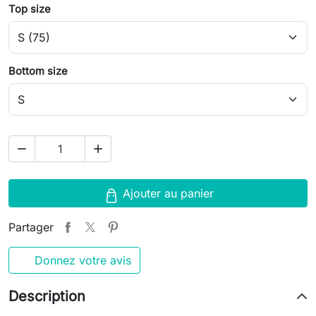
Top size
Bottom size
remove
add
Ajouter au panier
Partager
Donnez votre avis
Description