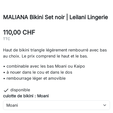
MALIANA Bikini Set noir | Leilani Lingerie
110,00 CHF
TTC
Haut de bikini triangle légèrement rembourré avec bas
au choix. Le prix comprend le haut et le bas.
• combinable avec les bas Moani ou Kaipo
• à nouer dans le cou et dans le dos
• rembourrage léger et amovible

disponible
culotte de bikini : Moani