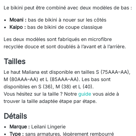
Le bikini peut être combiné avec deux modèles de bas :
Moani :
bas de bikini à nouer sur les côtés
Kaipo :
bas de bikini de coupe classique
Les deux modèles sont fabriqués en microfibre
recyclée douce et sont doublés à l’avant et à l’arrière.
Tailles
Le haut Maliana est disponible en tailles S (75AAA–AA),
M (80AAA–AA) et L (85AAA–AA). Les bas sont
disponibles en S (36), M (38) et L (40).
Vous hésitez sur la taille ? Notre
guide
vous aide à
trouver la taille adaptée étape par étape.
Détails
Marque :
Leilani Lingerie
Type :
sans armatures, légèrement rembourré