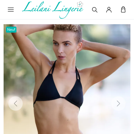
Neuf
Previous
Next