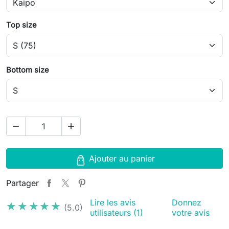
Top size
Bottom size
remove
add
Ajouter au panier
Partager
Lire les avis
Donnez
★★★★★
★★★★★
(5.0)
utilisateurs (1)
votre avis