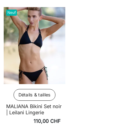
Neuf
Détails & tailles
MALIANA Bikini Set noir
| Leilani Lingerie
110,00 CHF