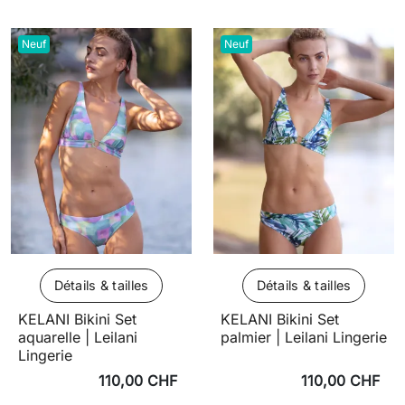
Neuf
Neuf
Détails & tailles
Détails & tailles
KELANI Bikini Set
KELANI Bikini Set
aquarelle | Leilani
palmier | Leilani Lingerie
Lingerie
110,00 CHF
110,00 CHF