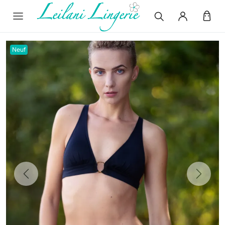
Neuf
Previous
Next