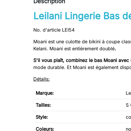
Description
Leilani Lingerie Bas d
No. d'article LEI54
Moani est une culotte de bikini à coupe cla
Kelani. Moani est entièrement doublé
.
S'il vous plaît, combinez le bas Moani avec
mode durable. Et Moani est également disp
Détails:
Marque:
Le
Tailles:
S 
Style:
co
Coleurs:
no