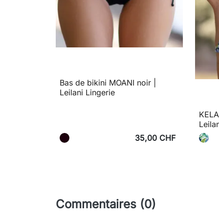
Bas de bikini MOANI noir |
Leilani Lingerie
KELAN
Leila
35,00 CHF
Commentaires (0)