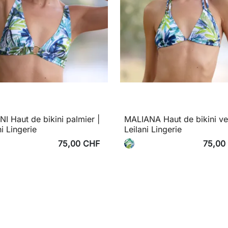
I Haut de bikini palmier |
MALIANA Haut de bikini ver
ni Lingerie
Leilani Lingerie
75,00 CHF
75,00