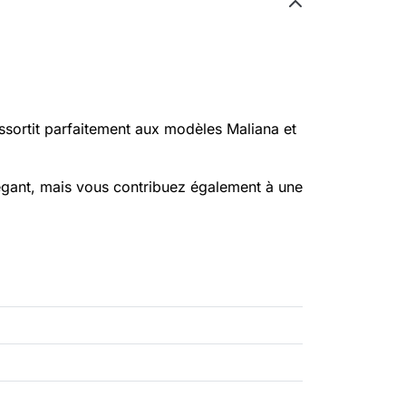
assortit parfaitement aux modèles Maliana et
égant, mais vous contribuez également à une