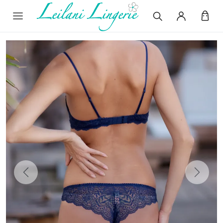
Previous
Next