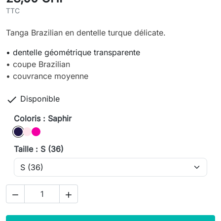
TTC
Tanga Brazilian en dentelle turque délicate.
• dentelle géométrique transparente
• coupe Brazilian
• couvrance moyenne

Disponible
Coloris : Saphir
Saphir
rose
pivoine
Taille : S (36)

