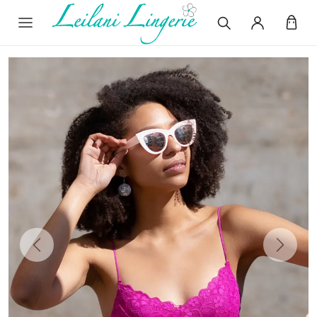
Previous
Next