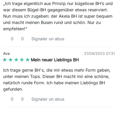
„Ich trage eigentlich aus Prinzip nur bügellose BH’s und
war diesem Bügel-BH gegegenüber etwas reserviert.
Nun muss ich zugeben: der Akela BH ist super bequem
und macht meinen Busen rund und schön. Nur zu
empfehlen!“
0
0
Signaler un abus
Ava
21/04/2023 21:31
★★★★★
★★★★★
Mein neuer Lieblings BH
Ich trage gerne BH's, die mir etwas mehr Form geben,
unter meinen Tops. Dieser BH macht mir eine schöne,
natürlich runde Form. Ich habe meinen Lieblings BH
gefunden.
0
0
Signaler un abus