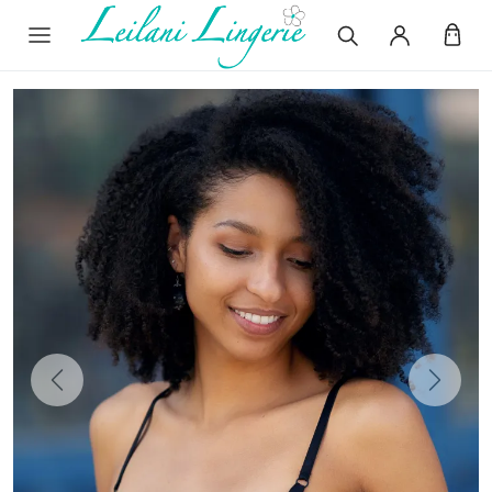
Previous
Next