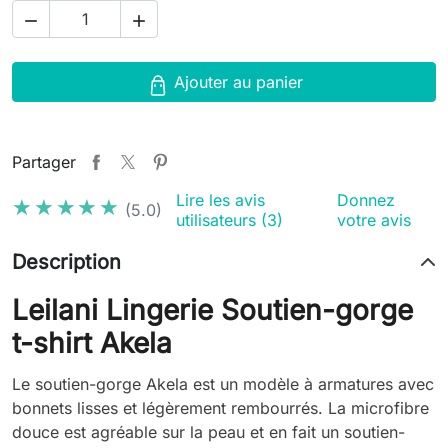


Ajouter au panier
Partager
Lire les avis
Donnez
★★★★★
★★★★★
(5.0)
utilisateurs (3)
votre avis
Description
Leilani Lingerie Soutien-gorge
t-shirt Akela
Le soutien-gorge Akela est un modèle à armatures avec
bonnets lisses et légèrement rembourrés. La microfibre
douce est agréable sur la peau et en fait un soutien-