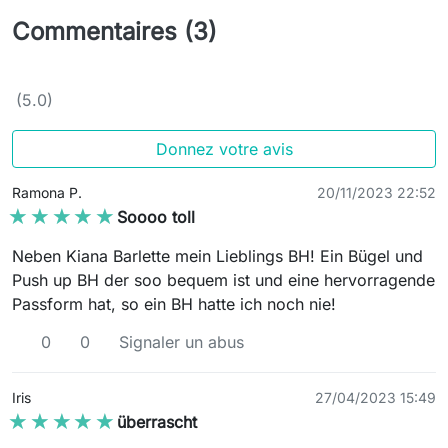
Commentaires (3)
(5.0)
Donnez votre avis
Ramona P.
20/11/2023 22:52
★★★★★
★★★★★
Soooo toll
Neben Kiana Barlette mein Lieblings BH! Ein Bügel und
Push up BH der soo bequem ist und eine hervorragende
Passform hat, so ein BH hatte ich noch nie!
0
0
Signaler un abus
Iris
27/04/2023 15:49
★★★★★
★★★★★
überrascht