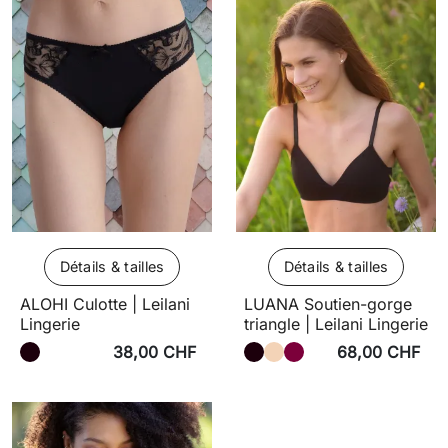
Détails & tailles
Détails & tailles
ALOHI Culotte | Leilani
LUANA Soutien-gorge
Lingerie
triangle | Leilani Lingerie
38,00 CHF
68,00 CHF