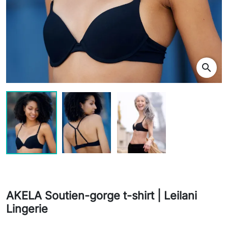
search
AKELA Soutien-gorge t-shirt | Leilani
Lingerie