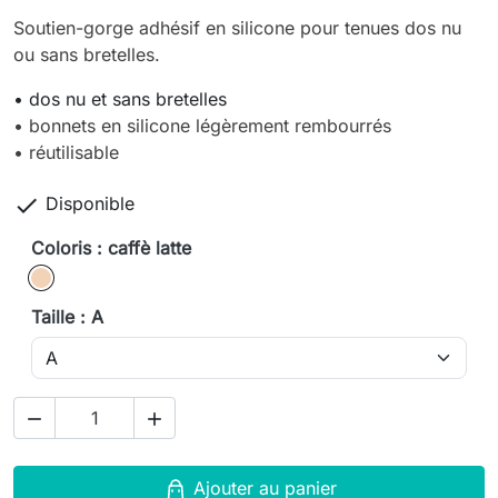
Soutien-gorge adhésif en silicone pour tenues dos nu
ou sans bretelles.
• dos nu et sans bretelles
• bonnets en silicone légèrement rembourrés
• réutilisable

Disponible
Coloris : caffè latte
caffè latte
Taille : A


Ajouter au panier