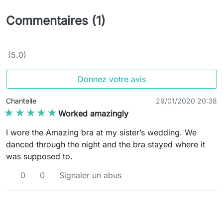
Commentaires (1)
(5.0)
Donnez votre avis
Chantelle
29/01/2020 20:38
★★★★★
★★★★★
Worked amazingly
I wore the Amazing bra at my sister’s wedding. We
danced through the night and the bra stayed where it
was supposed to.
0
0
Signaler un abus