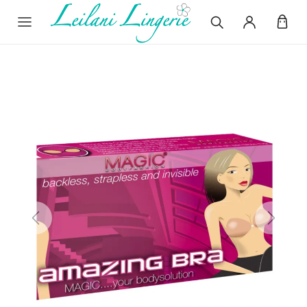
Previous
Next