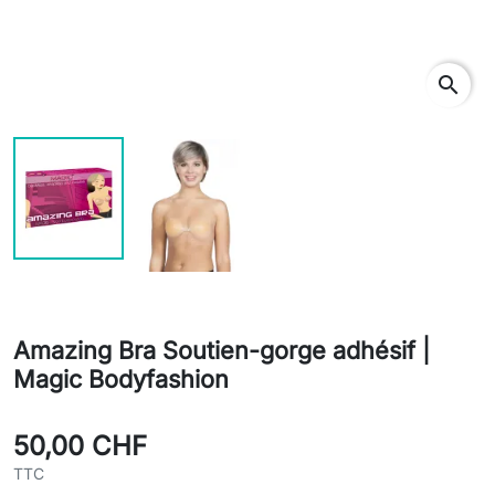
search
Amazing Bra Soutien-gorge adhésif |
Magic Bodyfashion
50,00 CHF
TTC