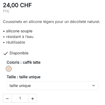
24,00 CHF
TTC
Coussinets en silicone légers pour un décolleté naturel.
• silicone souple
• résistant à l’eau
• réutilisable

Disponible
Coloris : caffè latte
caffè latte
Taille : taille unique

