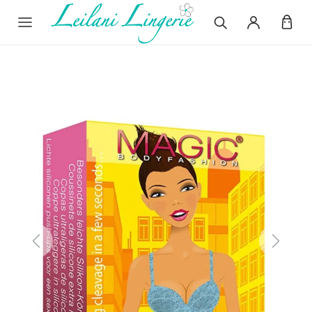
Previous
Next