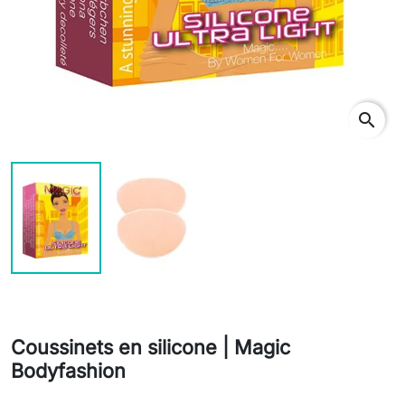
search
Coussinets en silicone | Magic
Bodyfashion