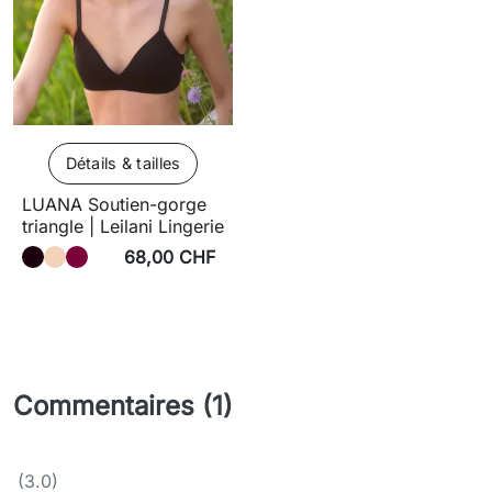
Détails & tailles
LUANA Soutien-gorge
triangle | Leilani Lingerie
68,00 CHF
Commentaires (1)
(3.0)