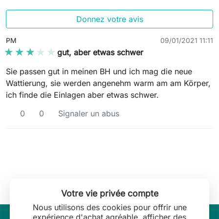
Donnez votre avis
PM
09/01/2021 11:11
★★★★★
★★★★★
gut, aber etwas schwer
Sie passen gut in meinen BH und ich mag die neue
Wattierung, sie werden angenehm warm am am Körper,
ich finde die Einlagen aber etwas schwer.
0
0
Signaler un abus
Votre vie privée compte
Nous utilisons des cookies pour offrir une
expérience d'achat agréable, afficher des