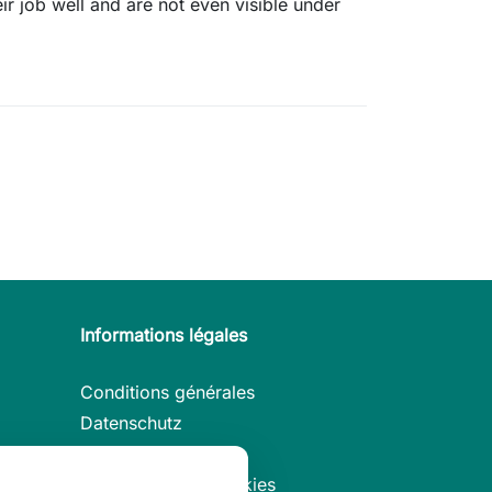
eir job well and are not even visible under
Informations légales
Conditions générales
Datenschutz
Mentions légales
Préférences de cookies