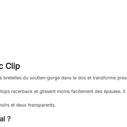
 Clip
s bretelles du soutien-gorge dans le dos et transforme pre
 tops racerback et glissent moins facilement des épaules. Il su
oirs et deux transparents.
al ?