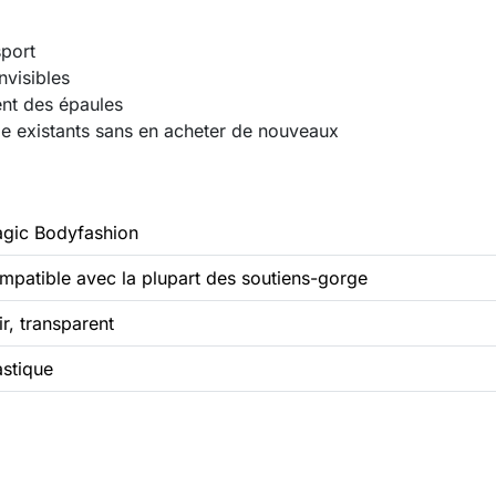
port
nvisibles
ment des épaules
ge existants sans en acheter de nouveaux
gic Bodyfashion
mpatible avec la plupart des soutiens-gorge
ir, transparent
astique