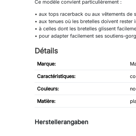
Ce modèle convient particulièrement :
•
aux tops racerback ou aux vêtements de s
•
aux tenues où les bretelles doivent rester i
•
à celles dont les bretelles glissent facile
•
pour adapter facilement ses soutiens-gor
Détails
Marque:
Ma
Caractéristiques
:
co
Couleurs:
no
Matière:
pl
Herstellerangaben