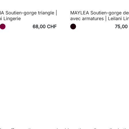
 Soutien-gorge triangle |
MAYLEA Soutien-gorge den
ni Lingerie
avec armatures | Leilani Li
68,00 CHF
75,00