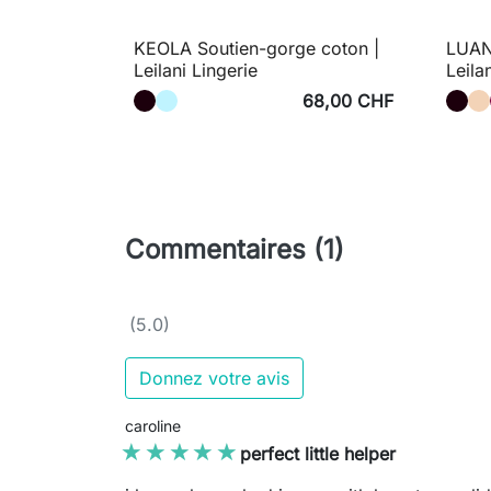
KEOLA Soutien-gorge coton |
LUANA
Leilani Lingerie
Leila
68,00 CHF
Commentaires (1)
(5.0)
Donnez votre avis
caroline
★★★★★
★★★★★
perfect little helper