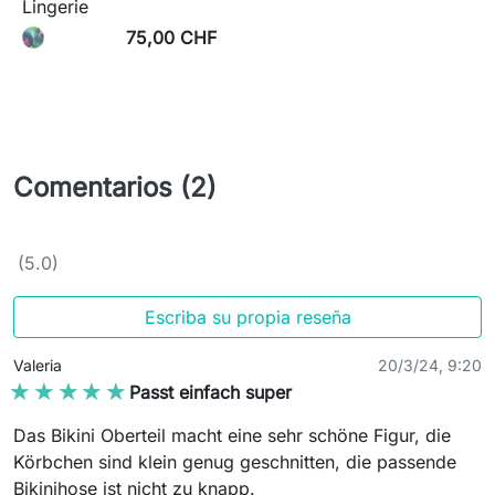
Lingerie
75,00 CHF
Comentarios (2)
(5.0)
Escriba su propia reseña
Valeria
20/3/24, 9:20
★★★★★
★★★★★
Passt einfach super
Das Bikini Oberteil macht eine sehr schöne Figur, die
Körbchen sind klein genug geschnitten, die passende
Bikinihose ist nicht zu knapp.