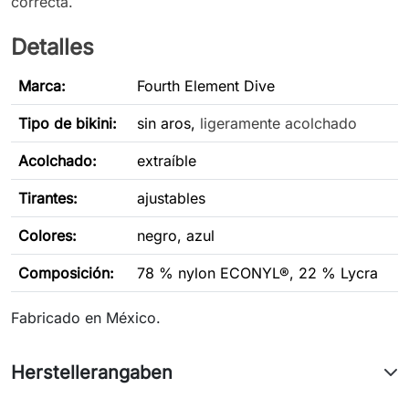
correcta.
Detalles
Marca:
Fourth Element Dive
Tipo de bikini
:
sin aros,
ligeramente acolchado
Acolchado:
extraíble
Tirantes:
ajustables
Colores:
negro, azul
Composición:
78 % nylon ECONYL®, 22 % Lycra
Fabricado en México.
Herstellerangaben