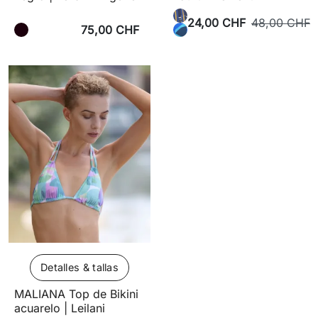
24,00 CHF
48,00 CHF
75,00 CHF
Detalles & tallas
MALIANA Top de Bikini
acuarelo | Leilani