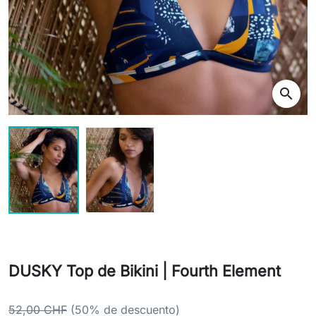
search
DUSKY Top de Bikini | Fourth Element
52,00 CHF
(50% de descuento)