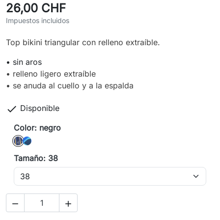
26,00 CHF
Impuestos incluidos
Top bikini triangular con relleno extraíble.
• sin aros
• relleno ligero extraíble
• se anuda al cuello y a la espalda

Disponible
Color: negro
negro
azul
Tamaño: 38

