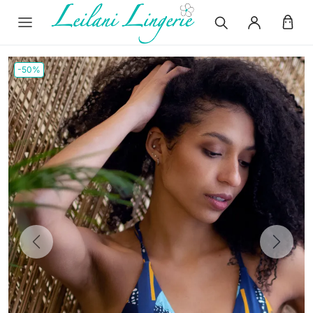
-50%
Previous
Next