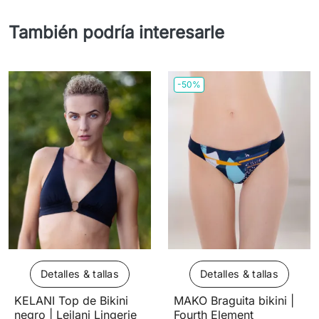
También podría interesarle
-50%
Detalles & tallas
Detalles & tallas
KELANI Top de Bikini
MAKO Braguita bikini |
negro | Leilani Lingerie
Fourth Element