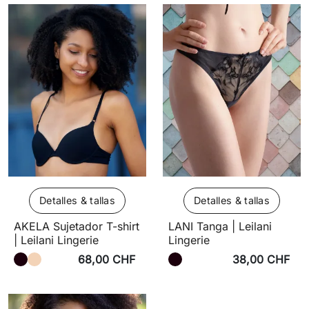
Detalles & tallas
Detalles & tallas
AKELA Sujetador T-shirt
LANI Tanga | Leilani
| Leilani Lingerie
Lingerie
68,00 CHF
38,00 CHF