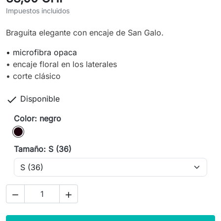
Impuestos incluidos
Braguita elegante con encaje de San Galo.
• microfibra opaca
• encaje floral en los laterales
• corte clásico

Disponible
Color: negro
negro
Tamaño: S (36)

