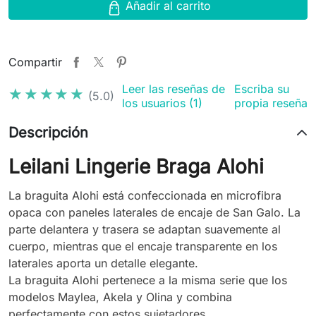
Añadir al carrito
Compartir
Leer las reseñas de
Escriba su
★★★★★
★★★★★
(5.0)
los usuarios (1)
propia reseña
Descripción
Leilani Lingerie Braga Alohi
La braguita Alohi está confeccionada en microfibra
opaca con paneles laterales de encaje de San Galo. La
parte delantera y trasera se adaptan suavemente al
cuerpo, mientras que el encaje transparente en los
laterales aporta un detalle elegante.
La braguita Alohi pertenece a la misma serie que los
modelos Maylea, Akela y Olina y combina
perfectamente con estos sujetadores.