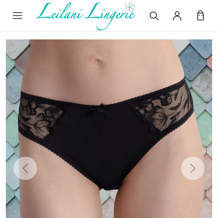
Previous
Next