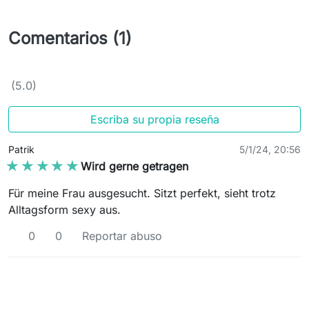
Comentarios (1)
(5.0)
Escriba su propia reseña
Patrik
5/1/24, 20:56
★★★★★
★★★★★
Wird gerne getragen
Für meine Frau ausgesucht. Sitzt perfekt, sieht trotz
Alltagsform sexy aus.
0
0
Reportar abuso