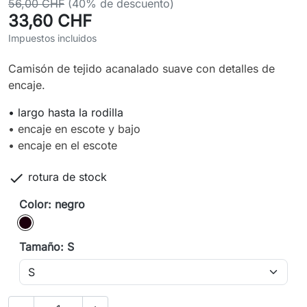
56,00 CHF
(40% de descuento)
33,60 CHF
Impuestos incluidos
Camisón de tejido acanalado suave con detalles de
encaje.
• largo hasta la rodilla
• encaje en escote y bajo
• encaje en el escote

rotura de stock
Color: negro
negro
Tamaño: S