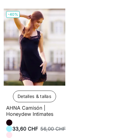
-40%
Detalles & tallas
AHNA Camisón |
Honeydew Intimates
33,60 CHF
56,00 CHF